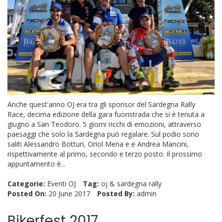
Anche quest'anno OJ era tra gli sponsor del Sardegna Rally
Race, decima edizione della gara fuoristrada che si è tenuta a
giugno a San Teodoro. 5 giorni ricchi di emozioni, attraverso
paesaggi che solo la Sardegna può regalare. Sul podio sono
saliti Alessandro Botturi, Oriol Mena e e Andrea Mancini,
rispettivamente al primo, secondo e terzo posto. Il prossimo
appuntamento è...
Categorie:
Eventi OJ
Tag:
oj
&
sardegna rally
Posted On:
20 June 2017
Posted By:
admin
Bikerfest 2017