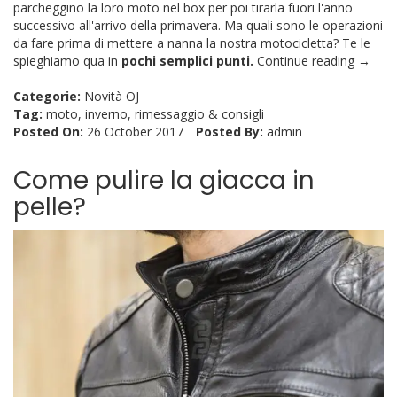
parcheggino la loro moto nel box per poi tirarla fuori l'anno
successivo all'arrivo della primavera. Ma quali sono le operazioni
da fare prima di mettere a nanna la nostra motocicletta? Te le
spieghiamo qua in
pochi semplici punti.
Continue reading →
Categorie:
Novità OJ
Tag:
moto
,
inverno
,
rimessaggio
&
consigli
Posted On:
26 October 2017
Posted By:
admin
Come pulire la giacca in
pelle?