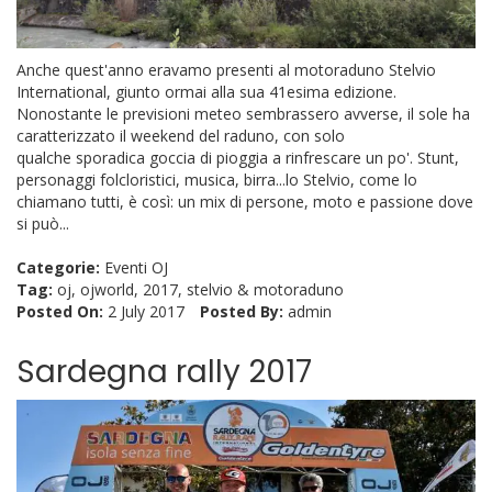
Anche quest'anno eravamo presenti al motoraduno Stelvio
International, giunto ormai alla sua 41esima edizione.
Nonostante le previsioni meteo sembrassero avverse, il sole ha
caratterizzato il weekend del raduno, con solo
qualche sporadica goccia di pioggia a rinfrescare un po'. Stunt,
personaggi folcloristici, musica, birra...lo Stelvio, come lo
chiamano tutti, è così: un mix di persone, moto e passione dove
si può...
Categorie:
Eventi OJ
Tag:
oj
,
ojworld
,
2017
,
stelvio
&
motoraduno
Posted On:
2 July 2017
Posted By:
admin
Sardegna rally 2017