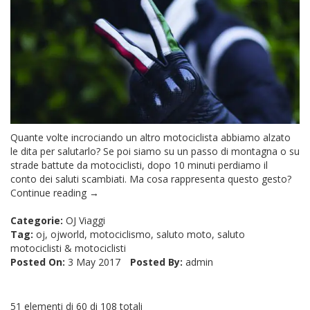
Quante volte incrociando un altro motociclista abbiamo alzato
le dita per salutarlo? Se poi siamo su un passo di montagna o su
strade battute da motociclisti, dopo 10 minuti perdiamo il
conto dei saluti scambiati. Ma cosa rappresenta questo gesto?
Continue reading →
Categorie:
OJ Viaggi
Tag:
oj
,
ojworld
,
motociclismo
,
saluto moto
,
saluto
motociclisti
&
motociclisti
Posted On:
3 May 2017
Posted By:
admin
51 elementi di 60 di 108 totali