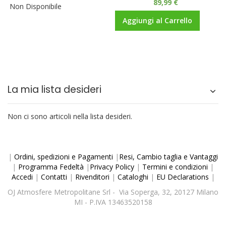
89,99 €
Non Disponibile
Aggiungi al Carrello
La mia lista desideri
Non ci sono articoli nella lista desideri.
|
Ordini, spedizioni e Pagamenti
|
Resi, Cambio taglia e Vantaggi
|
Programma Fedeltà
|
Privacy Policy
|
Termini e condizioni
|
Accedi
|
Contatti
|
Rivenditori
|
Cataloghi
|
EU Declarations
|
OJ Atmosfere Metropolitane Srl - Via Soperga, 32, 20127 Milano
MI - P.IVA 13463520158