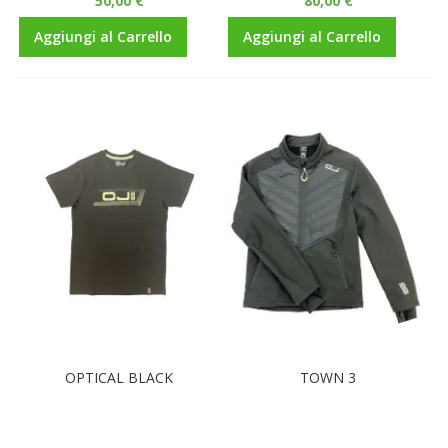
50,00 €
80,00 €
Aggiungi al Carrello
Aggiungi al Carrello
OPTICAL BLACK
TOWN 3