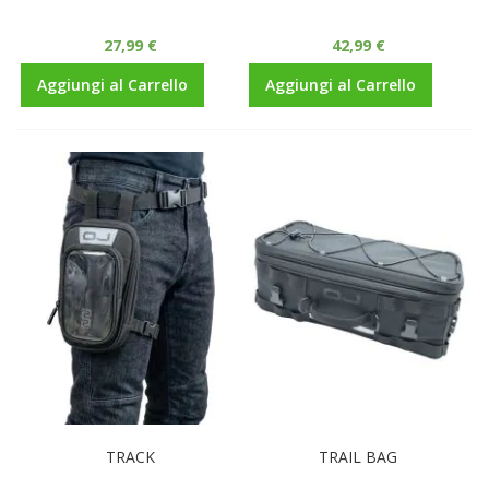
27,99 €
42,99 €
Aggiungi al Carrello
Aggiungi al Carrello
TRACK
TRAIL BAG