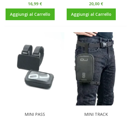
16,99 €
20,00 €
Aggiungi al Carrello
Aggiungi al Carrello
MINI PASS
MINI TRACK