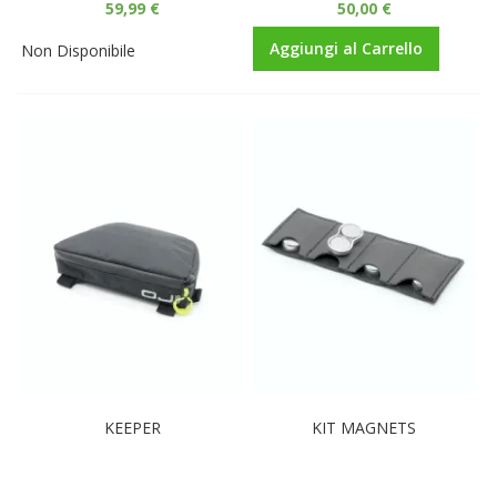
59,99 €
50,00 €
Aggiungi al Carrello
Non Disponibile
KEEPER
KIT MAGNETS