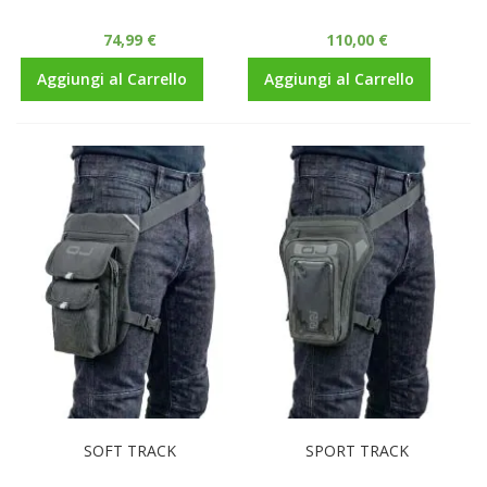
74,99 €
110,00 €
Aggiungi al Carrello
Aggiungi al Carrello
SOFT TRACK
SPORT TRACK