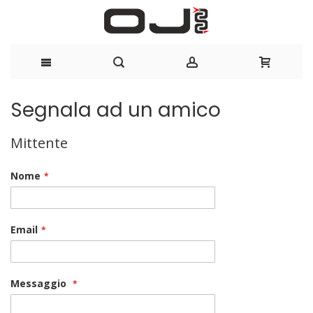
Salta
Segnala ad un amico
al
Mittente
contenuto
Nome
Email
Messaggio