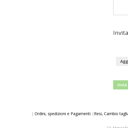
Invit
Agg
Invia
|
Ordini, spedizioni e Pagamenti
|
Resi, Cambio tagli
OJ Atmosfe