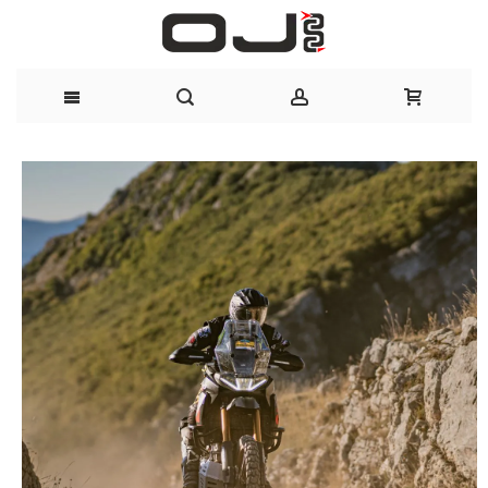
Salta
al
contenuto