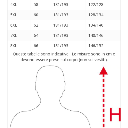
4XL
58
181/193
122/128
5XL
60
181/193
128/134
6XL
62
181/193
134/140
7XL
64
181/193
140/146
8XL
66
181/193
146/152
Queste tabelle sono indicative. Le misure sono in cm e
devono essere prese sul corpo (non sui vestiti).