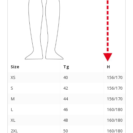
Size
Tg
H
XS
40
156/170
S
42
156/170
M
44
156/170
L
46
160/180
XL
48
160/180
2XL
50
160/180