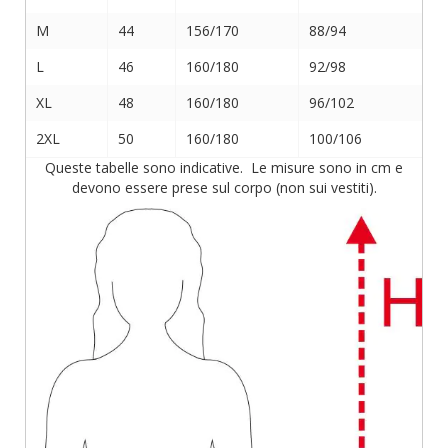
M
44
156/170
88/94
L
46
160/180
92/98
XL
48
160/180
96/102
2XL
50
160/180
100/106
Queste tabelle sono indicative. Le misure sono in cm e
devono essere prese sul corpo (non sui vestiti).