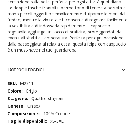
sensazione sulla pelle, perfetta per ogni attività quotidiana.
Le doppie tasche frontali ti permettono di tenere a portata di
mano piccoli oggetti o semplicemente di riparare le mani dal
freddo, mentre la zip totale ti consente di regolare facilmente
la vestibilità e di indossarla rapidamente. Il cappuccio
regolabile aggiunge un tocco di praticità, proteggendoti da
eventuali sbalzi di temperatura. Perfetta per ogni occasione,
dalla passeggiata al relax a casa, questa felpa con cappuccio
è un must-have nel tuo guardaroba.
Dettagli tecnici
Dettagli
M2811
tecnici
Grigio
Quattro stagioni
Unisex
100% Cotone
XS-3XL