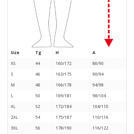
Size
Tg
H
A
XS
44
160/172
86/90
S
46
163/175
90/94
M
48
166/178
94/98
L
50
169/181
98/104
XL
52
172/184
104/110
2XL
54
175/187
110/116
3XL
56
178/190
116/122