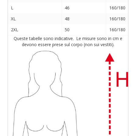
L
46
160/180
XL
48
160/180
2XL
50
160/180
Queste tabelle sono indicative. Le misure sono in cm e
devono essere prese sul corpo (non sui vestiti).