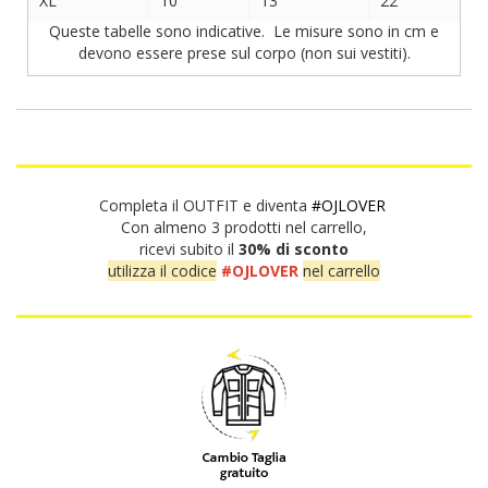
XL
10
13
22
Queste tabelle sono indicative. Le misure sono in cm e
devono essere prese sul corpo (non sui vestiti).
Completa il OUTFIT e diventa
#OJLOVER
Con almeno 3 prodotti nel carrello,
ricevi subito il
30% di sconto
utilizza il codice
#OJLOVER
nel carrello