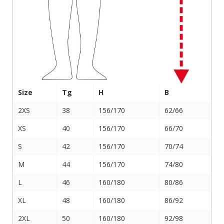
Size
Tg
H
B
2XS
38
156/170
62/66
XS
40
156/170
66/70
S
42
156/170
70/74
M
44
156/170
74/80
L
46
160/180
80/86
XL
48
160/180
86/92
2XL
50
160/180
92/98