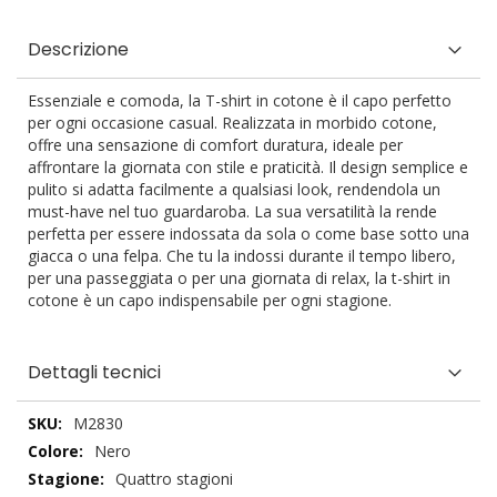
Descrizione
Essenziale e comoda, la T-shirt in cotone è il capo perfetto
per ogni occasione casual. Realizzata in morbido cotone,
offre una sensazione di comfort duratura, ideale per
affrontare la giornata con stile e praticità. Il design semplice e
pulito si adatta facilmente a qualsiasi look, rendendola un
must-have nel tuo guardaroba. La sua versatilità la rende
perfetta per essere indossata da sola o come base sotto una
giacca o una felpa. Che tu la indossi durante il tempo libero,
per una passeggiata o per una giornata di relax, la t-shirt in
cotone è un capo indispensabile per ogni stagione.
Dettagli tecnici
Dettagli
M2830
tecnici
Nero
Quattro stagioni