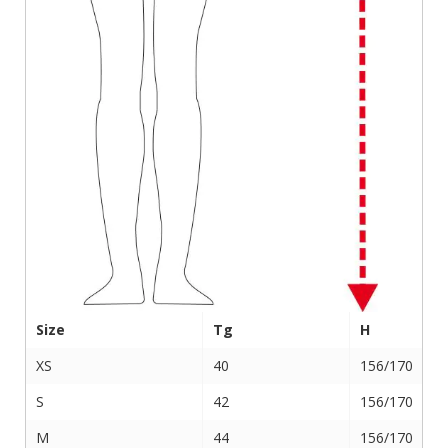
Size
Tg
H
XS
40
156/170
S
42
156/170
M
44
156/170