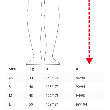
Size
Tg
H
A
XS
44
160/172
86/90
S
46
163/175
90/94
M
48
166/178
94/98
L
50
169/181
98/104