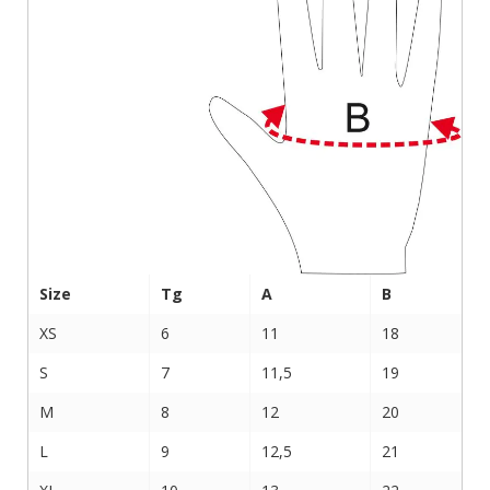
Size
Tg
A
B
XS
6
11
18
S
7
11,5
19
M
8
12
20
L
9
12,5
21