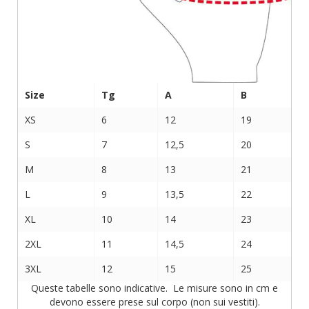
Size
Tg
A
B
XS
6
12
19
S
7
12,5
20
M
8
13
21
L
9
13,5
22
XL
10
14
23
2XL
11
14,5
24
3XL
12
15
25
Queste tabelle sono indicative. Le misure sono in cm e
devono essere prese sul corpo (non sui vestiti).