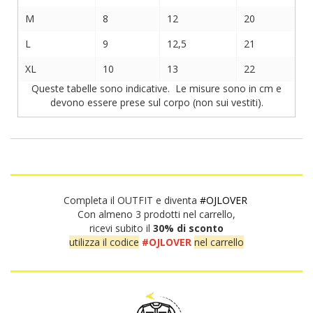
M
8
12
20
L
9
12,5
21
XL
10
13
22
Queste tabelle sono indicative. Le misure sono in cm e
devono essere prese sul corpo (non sui vestiti).
Completa il OUTFIT e diventa
#OJLOVER
Con almeno 3 prodotti nel carrello,
ricevi subito il
30% di sconto
utilizza il codice
#OJLOVER
nel carrello