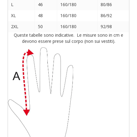
L
46
160/180
80/86
XL
48
160/180
86/92
2XL
50
160/180
92/98
Queste tabelle sono indicative. Le misure sono in cm e
devono essere prese sul corpo (non sui vestiti).