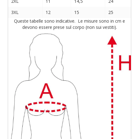
2XL
11
14,5
24
3XL
12
15
25
Queste tabelle sono indicative. Le misure sono in cm e
devono essere prese sul corpo (non sui vestiti).