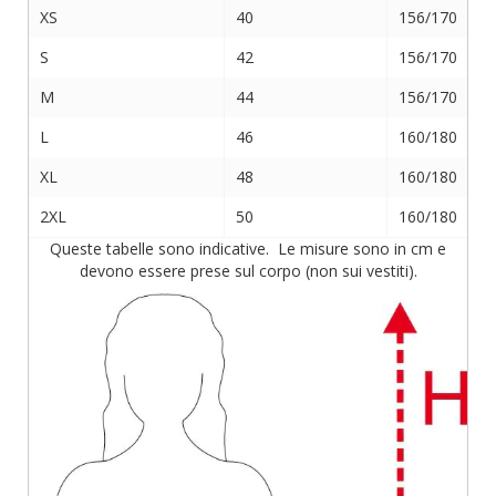
XS
40
156/170
S
42
156/170
M
44
156/170
L
46
160/180
XL
48
160/180
2XL
50
160/180
Queste tabelle sono indicative. Le misure sono in cm e
devono essere prese sul corpo (non sui vestiti).