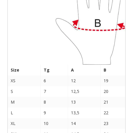
Size
Tg
A
B
XS
6
12
19
S
7
12,5
20
M
8
13
21
L
9
13,5
22
XL
10
14
23