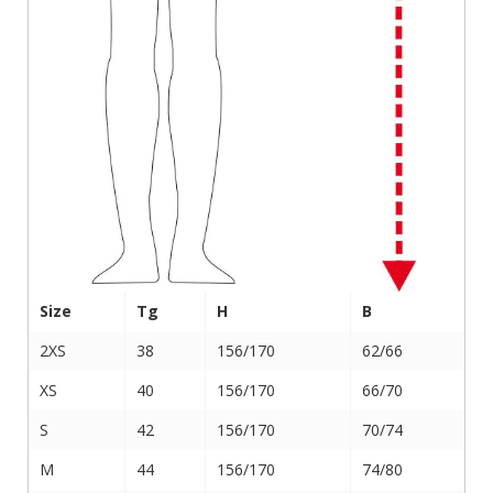
Size
Tg
H
B
2XS
38
156/170
62/66
XS
40
156/170
66/70
S
42
156/170
70/74
M
44
156/170
74/80