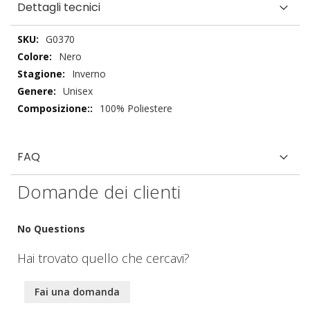
Dettagli tecnici
Dettagli
G0370
tecnici
Nero
Inverno
Unisex
100% Poliestere
FAQ
Domande dei clienti
No Questions
Hai trovato quello che cercavi?
Fai una domanda