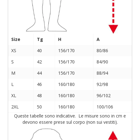
Size
Tg
H
A
XS
40
156/170
80/86
S
42
156/170
84/90
M
44
156/170
88/94
L
46
160/180
92/98
XL
48
160/180
96/102
2XL
50
160/180
100/106
Queste tabelle sono indicative. Le misure sono in cm e
devono essere prese sul corpo (non sui vestiti).