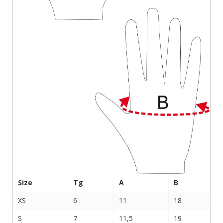
Size
Tg
A
B
XS
6
11
18
S
7
11,5
19