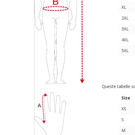
XL
2XL
3XL
4XL
5XL
Queste tabelle s
Size
XS
S
M