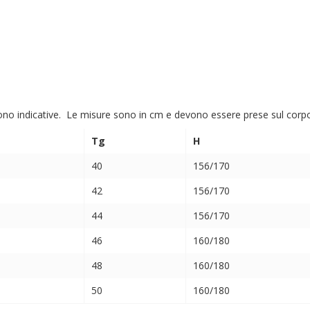
ono indicative. Le misure sono in cm e devono essere prese sul corpo (
Tg
H
40
156/170
42
156/170
44
156/170
46
160/180
48
160/180
50
160/180