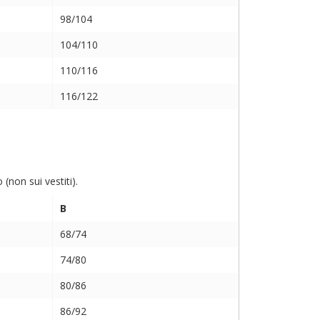
98/104
104/110
110/116
116/122
non sui vestiti).
B
68/74
74/80
80/86
86/92