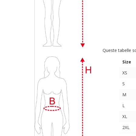
Queste tabelle s
Size
XS
S
M
L
XL
2XL