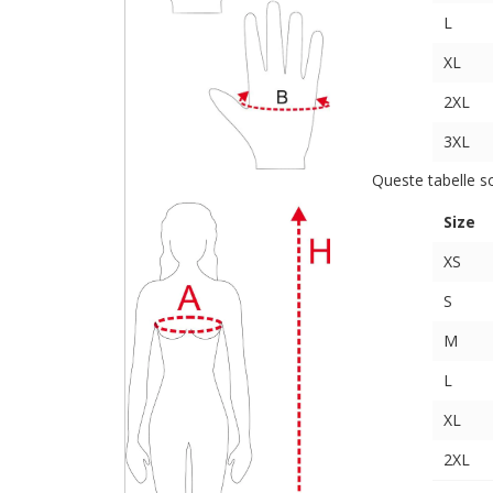
L
XL
2XL
3XL
Queste tabelle s
Size
XS
S
M
L
XL
2XL