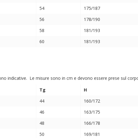
54
175/187
56
178/190
58
181/193
60
181/193
ono indicative. Le misure sono in cm e devono essere prese sul corpo (
Tg
H
44
160/172
46
163/175
48
166/178
50
169/181