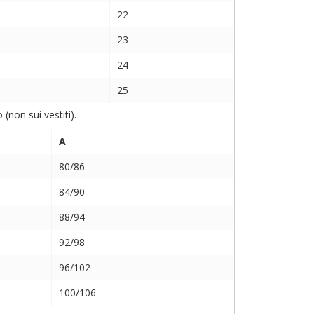
22
23
24
25
non sui vestiti).
A
80/86
84/90
88/94
92/98
96/102
100/106