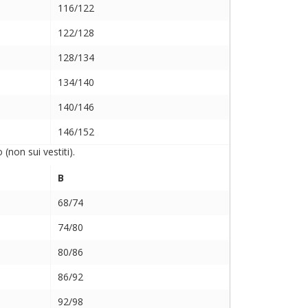
116/122
122/128
128/134
134/140
140/146
146/152
non sui vestiti).
B
68/74
74/80
80/86
86/92
92/98