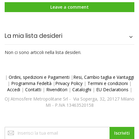
Leave a comment
La mia lista desideri
Non ci sono articoli nella lista desideri.
|
Ordini, spedizioni e Pagamenti
|
Resi, Cambio taglia e Vantaggi
|
Programma Fedeltà
|
Privacy Policy
|
Termini e condizioni
|
Accedi
|
Contatti
|
Rivenditori
|
Cataloghi
|
EU Declarations
|
OJ Atmosfere Metropolitane Srl - Via Soperga, 32, 20127 Milano
MI - P.IVA 13463520158
Iscriviti
Iscriviti
alla