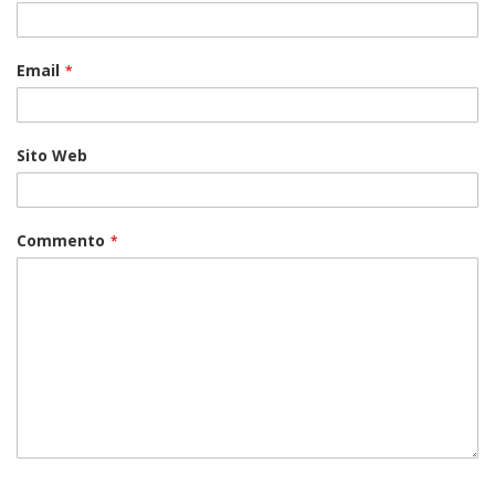
Email
Sito Web
Commento