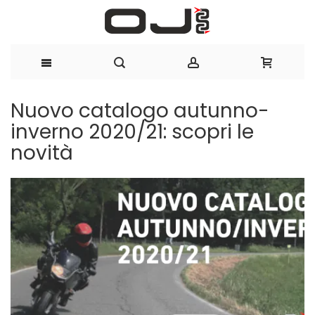
Salta
Nuovo catalogo autunno-
al
inverno 2020/21: scopri le
novità
contenuto