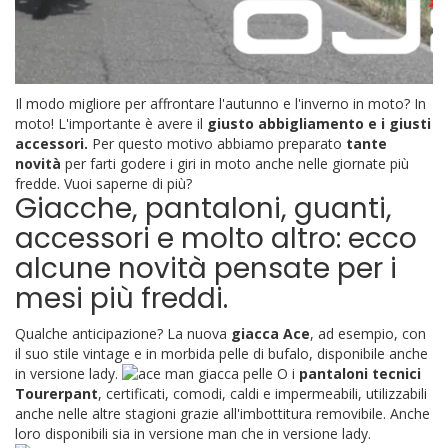
Il modo migliore per affrontare l'autunno e l'inverno in moto? In
moto! L'importante è avere il
giusto abbigliamento e i giusti
accessori.
Per questo motivo abbiamo preparato
tante
novità
per farti godere i giri in moto anche nelle giornate più
fredde. Vuoi saperne di più?
Giacche, pantaloni, guanti,
accessori e molto altro: ecco
alcune novità pensate per i
mesi più freddi.
Qualche anticipazione? La nuova
giacca Ace
, ad esempio, con
il suo stile vintage e in morbida pelle di bufalo, disponibile anche
in versione lady.
O i
pantaloni tecnici
Tourerpant
, certificati, comodi, caldi e impermeabili, utilizzabili
anche nelle altre stagioni grazie all'imbottitura removibile. Anche
loro disponibili sia in versione man che in versione lady.