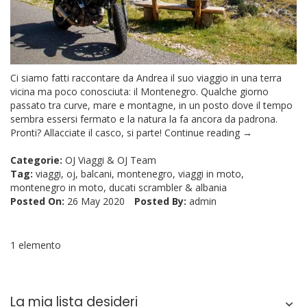
Ci siamo fatti raccontare da Andrea il suo viaggio in una terra
vicina ma poco conosciuta: il Montenegro. Qualche giorno
passato tra curve, mare e montagne, in un posto dove il tempo
sembra essersi fermato e la natura la fa ancora da padrona.
Pronti? Allacciate il casco, si parte!
Continue reading →
Categorie:
OJ Viaggi
&
OJ Team
Tag:
viaggi
,
oj
,
balcani
,
montenegro
,
viaggi in moto
,
montenegro in moto
,
ducati scrambler
&
albania
Posted On:
26 May 2020
Posted By:
admin
1 elemento
La mia lista desideri