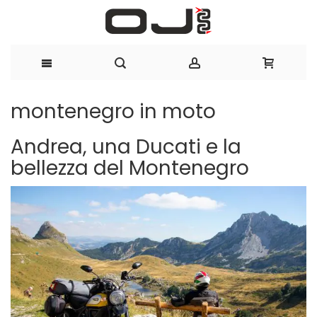
Salta
montenegro in moto
al
Andrea, una Ducati e la
contenuto
bellezza del Montenegro