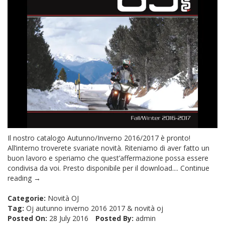
Il nostro catalogo Autunno/Inverno 2016/2017 è pronto!
All’interno troverete svariate novità. Riteniamo di aver fatto un
buon lavoro e speriamo che quest’affermazione possa essere
condivisa da voi. Presto disponibile per il download....
Continue
reading →
Categorie:
Novità OJ
Tag:
Oj autunno inverno 2016 2017
&
novità oj
Posted On:
28 July 2016
Posted By:
admin