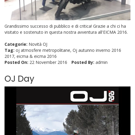
Grandissimo successo di pubblico e di critica! Grazie a chi ci ha
visitato e sostenuto in questa nostra avventura all'EICMA 2016.
Categorie:
Novità OJ
Tag:
oj atmosfere metropolitane
,
Oj autunno inverno 2016
2017
,
eicma
&
eicma 2016
Posted On:
22 November 2016
Posted By:
admin
OJ Day