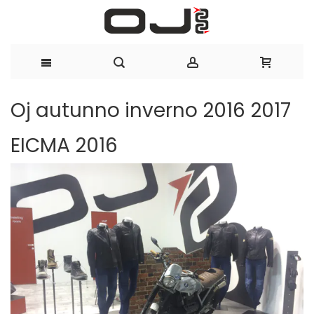
Salta
Oj autunno inverno 2016 2017
al
EICMA 2016
contenuto