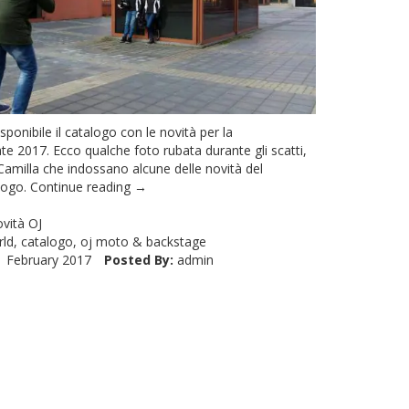
sponibile il catalogo con le novità per la
te 2017. Ecco qualche foto rubata durante gli scatti,
amilla che indossano alcune delle novità del
logo.
Continue reading →
vità OJ
rld
,
catalogo
,
oj moto
&
backstage
 February 2017
Posted By:
admin