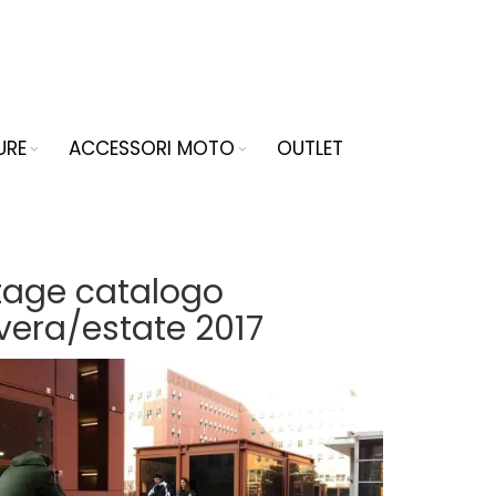
URE
ACCESSORI MOTO
OUTLET
tage catalogo
era/estate 2017