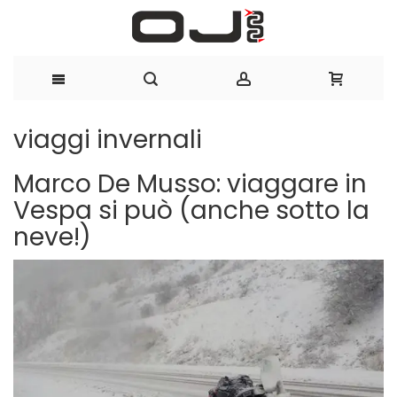
Salta
viaggi invernali
al
Marco De Musso: viaggare in
contenuto
Vespa si può (anche sotto la
neve!)