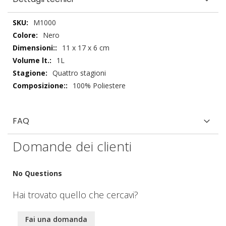
Dettagli
M1000
tecnici
Nero
11 x 17 x 6 cm
1L
Quattro stagioni
100% Poliestere
FAQ
Domande dei clienti
No Questions
Hai trovato quello che cercavi?
Fai una domanda