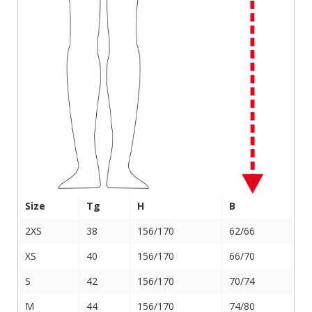
Size
Tg
H
B
2XS
38
156/170
62/66
XS
40
156/170
66/70
S
42
156/170
70/74
M
44
156/170
74/80