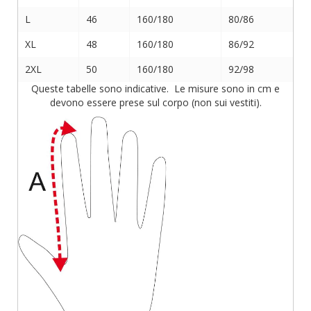
L
46
160/180
80/86
XL
48
160/180
86/92
2XL
50
160/180
92/98
Queste tabelle sono indicative. Le misure sono in cm e
devono essere prese sul corpo (non sui vestiti).