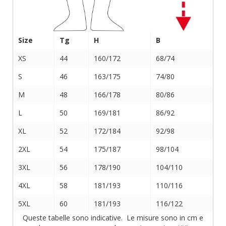
Size
Tg
H
B
XS
44
160/172
68/74
S
46
163/175
74/80
M
48
166/178
80/86
L
50
169/181
86/92
XL
52
172/184
92/98
2XL
54
175/187
98/104
3XL
56
178/190
104/110
4XL
58
181/193
110/116
5XL
60
181/193
116/122
Queste tabelle sono indicative. Le misure sono in cm e