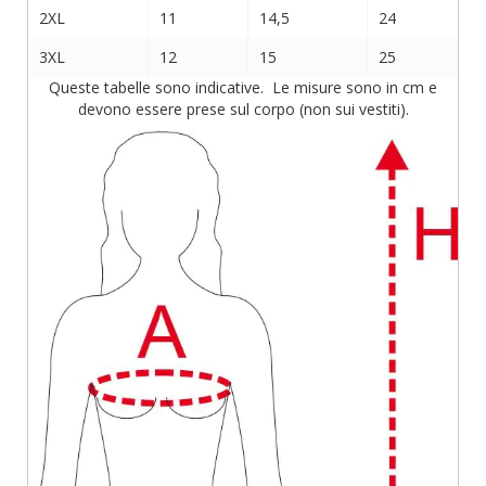
2XL
11
14,5
24
3XL
12
15
25
Queste tabelle sono indicative. Le misure sono in cm e
devono essere prese sul corpo (non sui vestiti).