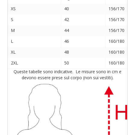
XS
40
156/170
S
42
156/170
M
44
156/170
L
46
160/180
XL
48
160/180
2XL
50
160/180
Queste tabelle sono indicative. Le misure sono in cm e
devono essere prese sul corpo (non sui vestiti).