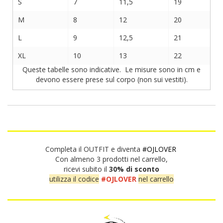
S
7
11,5
19
M
8
12
20
L
9
12,5
21
XL
10
13
22
Queste tabelle sono indicative. Le misure sono in cm e
devono essere prese sul corpo (non sui vestiti).
Completa il OUTFIT e diventa
#OJLOVER
Con almeno 3 prodotti nel carrello,
ricevi subito il
30% di sconto
utilizza il codice
#OJLOVER
nel carrello