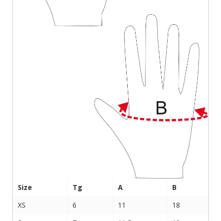
Size
Tg
A
B
XS
6
11
18