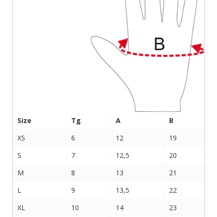
Size
Tg
A
B
XS
6
12
19
S
7
12,5
20
M
8
13
21
L
9
13,5
22
XL
10
14
23