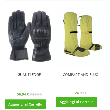
GUANTI EDGE
COMPACT AND FLUO
24,99 €
56,94 €
94,90 €
Aggiungi al Carrello
Aggiungi al Carrello