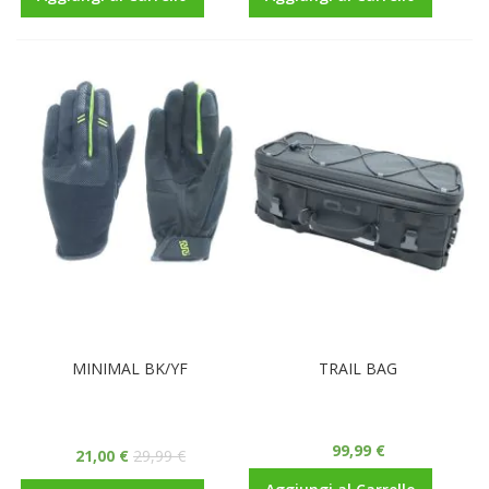
MINIMAL BK/YF
TRAIL BAG
99,99 €
21,00 €
29,99 €