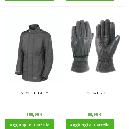
STYLISH LADY
SPECIAL 2.1
199,99 €
69,99 €
Aggiungi al Carrello
Aggiungi al Carrello