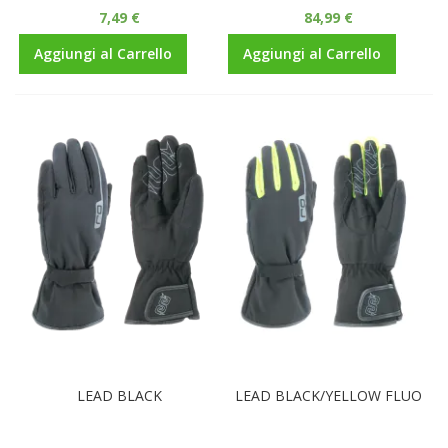
7,49 €
84,99 €
Aggiungi al Carrello
Aggiungi al Carrello
LEAD BLACK
LEAD BLACK/YELLOW FLUO