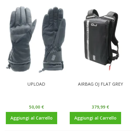
UPLOAD
AIRBAG OJ FLAT GREY
50,00 €
379,99 €
Aggiungi al Carrello
Aggiungi al Carrello