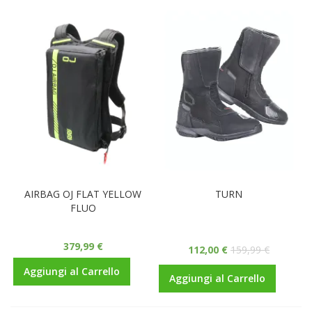
AIRBAG OJ FLAT YELLOW
TURN
FLUO
379,99 €
112,00 €
159,99 €
Aggiungi al Carrello
Aggiungi al Carrello