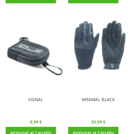
SIGNAL
MINIMAL BLACK
9,99 €
29,99 €
Aggiungi al Carrello
Aggiungi al Carrello