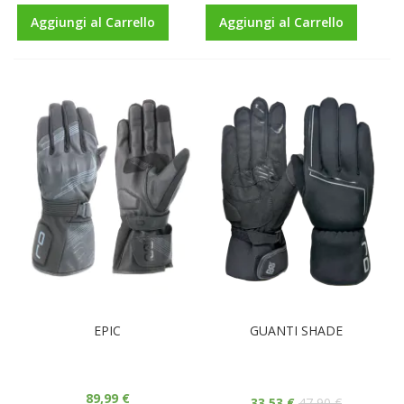
Aggiungi al Carrello
Aggiungi al Carrello
EPIC
GUANTI SHADE
89,99 €
33,53 €
47,90 €