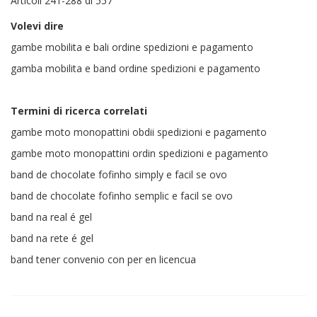
Articoli
241
-
288
di
557
Volevi dire
gambe mobilita e bali ordine spedizioni e pagamento
gamba mobilita e band ordine spedizioni e pagamento
Termini di ricerca correlati
gambe moto monopattini obdii spedizioni e pagamento
gambe moto monopattini ordin spedizioni e pagamento
band de chocolate fofinho simply e facil se ovo
band de chocolate fofinho semplic e facil se ovo
band na real é gel
band na rete é gel
band tener convenio con per en licencua