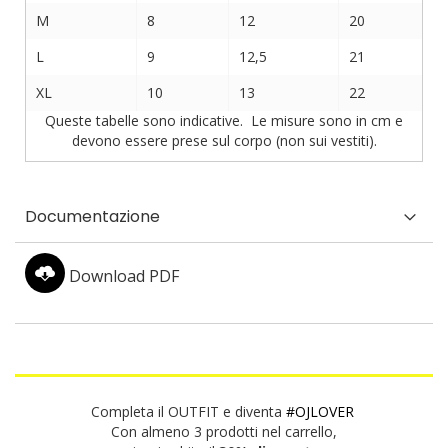
M
8
12
20
L
9
12,5
21
XL
10
13
22
Queste tabelle sono indicative. Le misure sono in cm e
devono essere prese sul corpo (non sui vestiti).
Documentazione
Download PDF
Completa il OUTFIT e diventa
#OJLOVER
Con almeno 3 prodotti nel carrello,