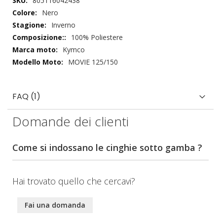
805116042438
tecnici
Nero
Inverno
100% Poliestere
Kymco
MOVIE 125/150
FAQ (1)
Domande dei clienti
Come si indossano le cinghie sotto gamba ?
Hai trovato quello che cercavi?
Fai una domanda