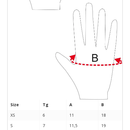
Size
Tg
A
B
XS
6
11
18
S
7
11,5
19