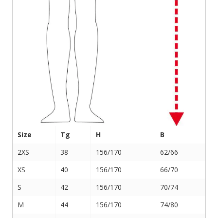
Size
Tg
H
B
2XS
38
156/170
62/66
XS
40
156/170
66/70
S
42
156/170
70/74
M
44
156/170
74/80