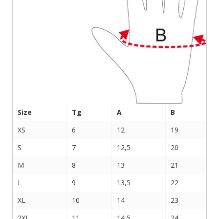
Size
Tg
A
B
XS
6
12
19
S
7
12,5
20
M
8
13
21
L
9
13,5
22
XL
10
14
23
2XL
11
14,5
24