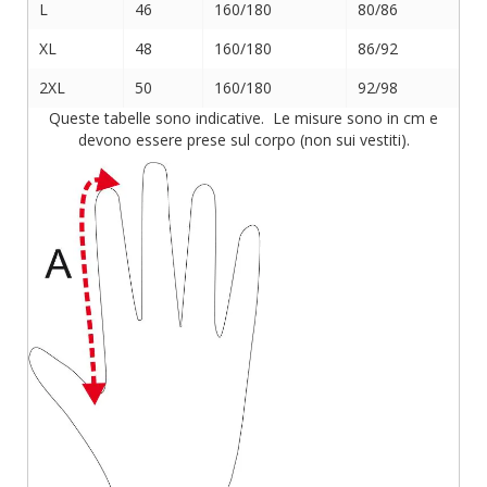
L
46
160/180
80/86
XL
48
160/180
86/92
2XL
50
160/180
92/98
Queste tabelle sono indicative. Le misure sono in cm e
devono essere prese sul corpo (non sui vestiti).