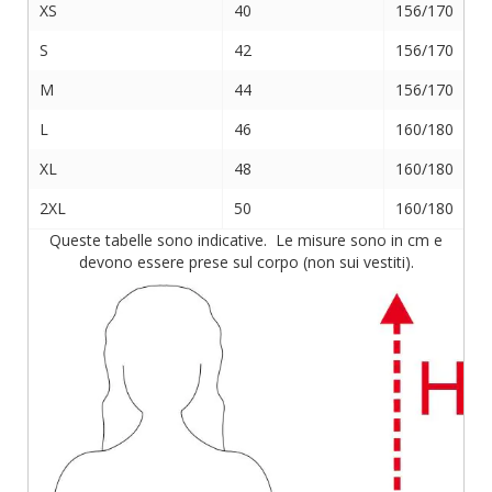
XS
40
156/170
S
42
156/170
M
44
156/170
L
46
160/180
XL
48
160/180
2XL
50
160/180
Queste tabelle sono indicative. Le misure sono in cm e
devono essere prese sul corpo (non sui vestiti).