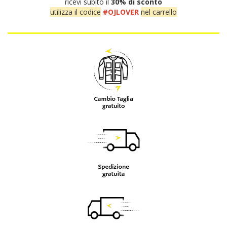
ricevi subito il
30% di sconto
utilizza il codice
#OJLOVER
nel carrello