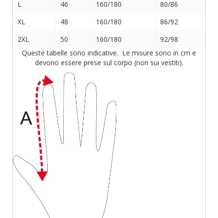
L
46
160/180
80/86
XL
48
160/180
86/92
2XL
50
160/180
92/98
Queste tabelle sono indicative. Le misure sono in cm e
devono essere prese sul corpo (non sui vestiti).