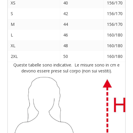
XS
40
156/170
S
42
156/170
M
44
156/170
L
46
160/180
XL
48
160/180
2XL
50
160/180
Queste tabelle sono indicative. Le misure sono in cm e
devono essere prese sul corpo (non sui vestiti).