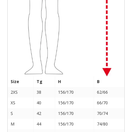
Size
Tg
H
B
2XS
38
156/170
62/66
XS
40
156/170
66/70
S
42
156/170
70/74
M
44
156/170
74/80