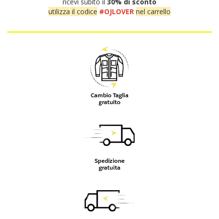
ricevi subito il
30% di sconto
utilizza il codice
#OJLOVER
nel carrello