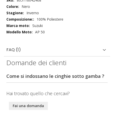
805116042408
tecnici
Nero
Inverno
100% Poliestere
Suzuki
AP 50
FAQ (1)
Domande dei clienti
Come si indossano le cinghie sotto gamba ?
Hai trovato quello che cercavi?
Fai una domanda