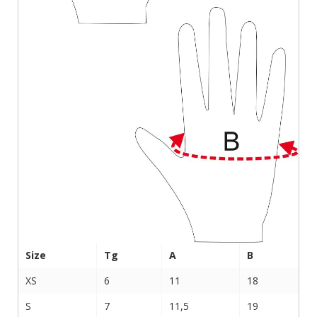
Size
Tg
A
B
XS
6
11
18
S
7
11,5
19