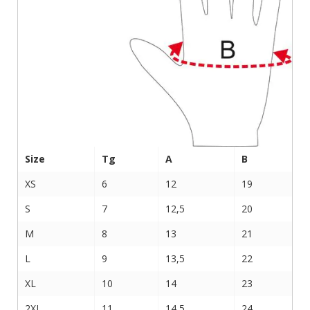
Size
Tg
A
B
XS
6
12
19
S
7
12,5
20
M
8
13
21
L
9
13,5
22
XL
10
14
23
2XL
11
14,5
24