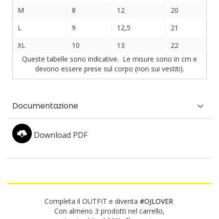
M
8
12
20
L
9
12,5
21
XL
10
13
22
Queste tabelle sono indicative. Le misure sono in cm e
devono essere prese sul corpo (non sui vestiti).
Documentazione
Download PDF
Completa il OUTFIT e diventa
#OJLOVER
Con almeno 3 prodotti nel carrello,