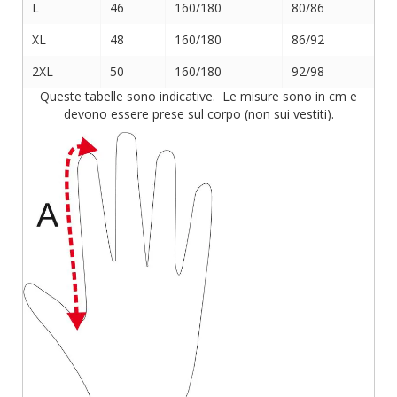
L
46
160/180
80/86
XL
48
160/180
86/92
2XL
50
160/180
92/98
Queste tabelle sono indicative. Le misure sono in cm e
devono essere prese sul corpo (non sui vestiti).