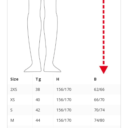
Size
Tg
H
B
2XS
38
156/170
62/66
XS
40
156/170
66/70
S
42
156/170
70/74
M
44
156/170
74/80