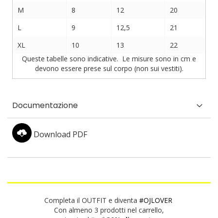
M
8
12
20
L
9
12,5
21
XL
10
13
22
Queste tabelle sono indicative. Le misure sono in cm e
devono essere prese sul corpo (non sui vestiti).
Documentazione
Download PDF
Completa il OUTFIT e diventa
#OJLOVER
Con almeno 3 prodotti nel carrello,