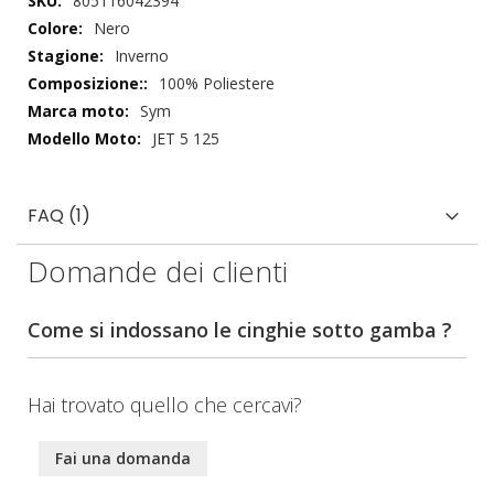
805116042394
tecnici
Nero
Inverno
100% Poliestere
Sym
JET 5 125
FAQ (1)
Domande dei clienti
Come si indossano le cinghie sotto gamba ?
Hai trovato quello che cercavi?
Fai una domanda