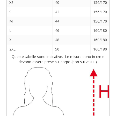
XS
40
156/170
S
42
156/170
M
44
156/170
L
46
160/180
XL
48
160/180
2XL
50
160/180
Queste tabelle sono indicative. Le misure sono in cm e
devono essere prese sul corpo (non sui vestiti).