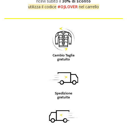
ricevi subito il
30% di sconto
utilizza il codice
#OJLOVER
nel carrello