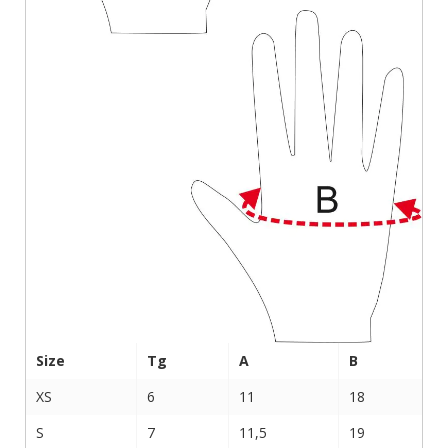
Size
Tg
A
B
XS
6
11
18
S
7
11,5
19