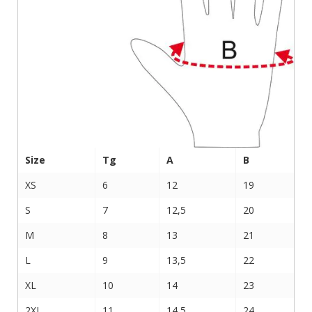
Size
Tg
A
B
XS
6
12
19
S
7
12,5
20
M
8
13
21
L
9
13,5
22
XL
10
14
23
2XL
11
14,5
24