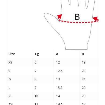
Size
Tg
A
B
XS
6
12
19
S
7
12,5
20
M
8
13
21
L
9
13,5
22
XL
10
14
23
2XL
11
14,5
24