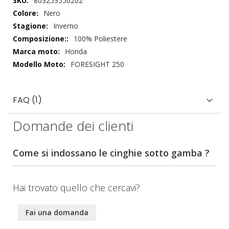
803253550202
tecnici
Nero
Inverno
100% Poliestere
Honda
FORESIGHT 250
FAQ (1)
Domande dei clienti
Come si indossano le cinghie sotto gamba ?
Hai trovato quello che cercavi?
Fai una domanda