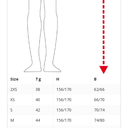
Size
Tg
H
B
2XS
38
156/170
62/66
XS
40
156/170
66/70
S
42
156/170
70/74
M
44
156/170
74/80