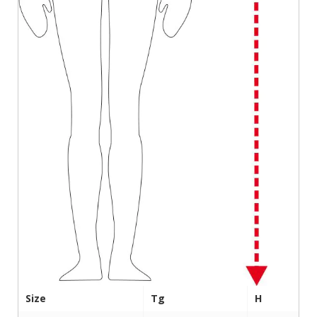
Size
Tg
H