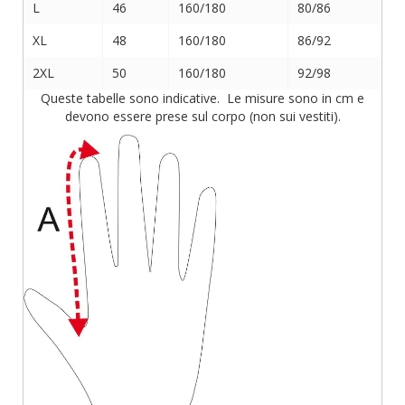
L
46
160/180
80/86
XL
48
160/180
86/92
2XL
50
160/180
92/98
Queste tabelle sono indicative. Le misure sono in cm e
devono essere prese sul corpo (non sui vestiti).