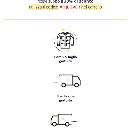
ricevi subito il
30% di sconto
utilizza il codice
#OJLOVER
nel carrello