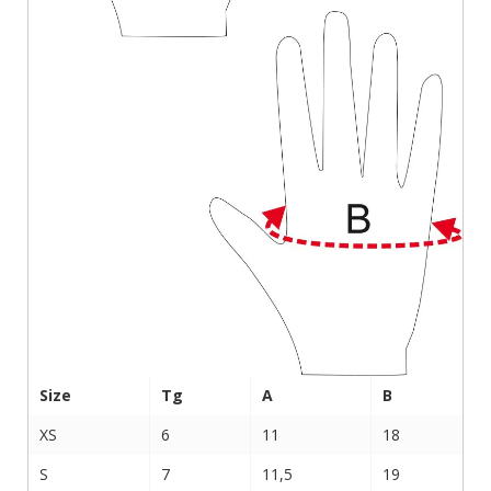
Size
Tg
A
B
XS
6
11
18
S
7
11,5
19