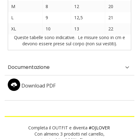
M
8
12
20
L
9
12,5
21
XL
10
13
22
Queste tabelle sono indicative. Le misure sono in cm e
devono essere prese sul corpo (non sui vestiti).
Documentazione
Download PDF
Completa il OUTFIT e diventa
#OJLOVER
Con almeno 3 prodotti nel carrello,