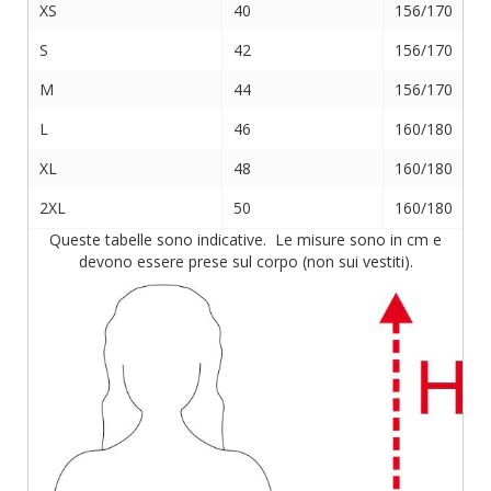
XS
40
156/170
S
42
156/170
M
44
156/170
L
46
160/180
XL
48
160/180
2XL
50
160/180
Queste tabelle sono indicative. Le misure sono in cm e
devono essere prese sul corpo (non sui vestiti).