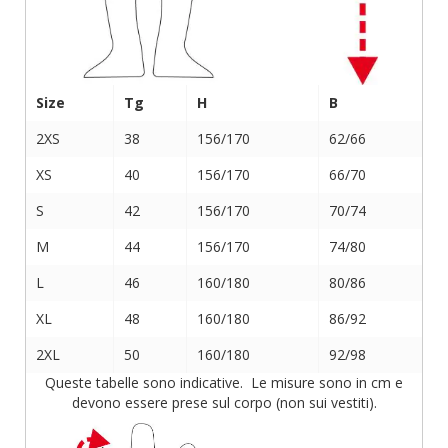
Size
Tg
H
B
2XS
38
156/170
62/66
XS
40
156/170
66/70
S
42
156/170
70/74
M
44
156/170
74/80
L
46
160/180
80/86
XL
48
160/180
86/92
2XL
50
160/180
92/98
Queste tabelle sono indicative. Le misure sono in cm e
devono essere prese sul corpo (non sui vestiti).