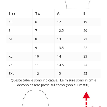
Size
Tg
A
B
XS
6
12
19
S
7
12,5
20
M
8
13
21
L
9
13,5
22
XL
10
14
23
2XL
11
14,5
24
3XL
12
15
25
Queste tabelle sono indicative. Le misure sono in cm e
devono essere prese sul corpo (non sui vestiti).