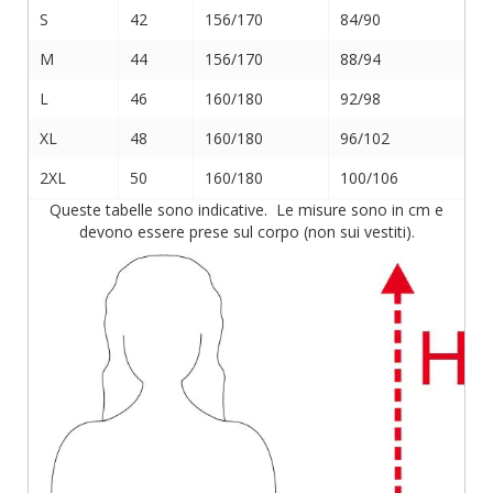
S
42
156/170
84/90
M
44
156/170
88/94
L
46
160/180
92/98
XL
48
160/180
96/102
2XL
50
160/180
100/106
Queste tabelle sono indicative. Le misure sono in cm e
devono essere prese sul corpo (non sui vestiti).