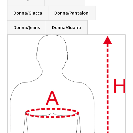
Donna/Giacca
Donna/Pantaloni
Donna/Jeans
Donna/Guanti