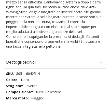
mezzo senza difficoltà. L’anti-waving system a doppie barre
rigide annulla qualsiasi sventolio aiutato anche dalle Anti-
Waving_Strap: cinghie integrate da inserire sotto alle gambe,
mentre per evitare la sella bagnata durante le soste sotto la
pioggia, nella mini pettorina, troviamo il coprisella
impermeabile integrato con elastico e al suo stopper per
meglio adattarsi alle diverse grandezze delle selle.
Completano il coprigambe la presenza di dettagli riflettenti
laterali che consentono di aumentare la visibilità notturna e
una tasca integrata nella pettorina.
Dettagli tecnici
Dettagli
805116042514
tecnici
Nero
Inverno
100% Poliestere
Piaggio