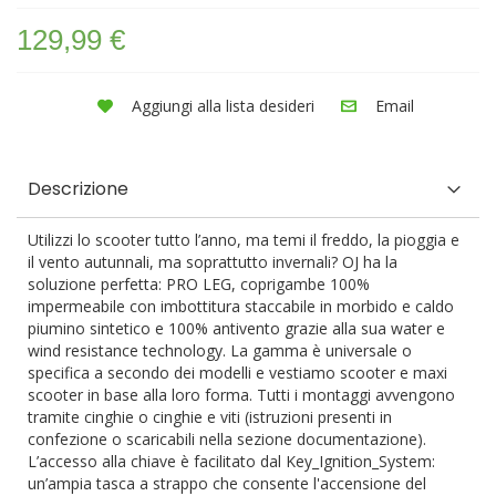
129,99 €
Aggiungi alla lista desideri
Email
Descrizione
Utilizzi lo scooter tutto l’anno, ma temi il freddo, la pioggia e
il vento autunnali, ma soprattutto invernali? OJ ha la
soluzione perfetta: PRO LEG, coprigambe 100%
impermeabile con imbottitura staccabile in morbido e caldo
piumino sintetico e 100% antivento grazie alla sua water e
wind resistance technology. La gamma è universale o
specifica a secondo dei modelli e vestiamo scooter e maxi
scooter in base alla loro forma. Tutti i montaggi avvengono
tramite cinghie o cinghie e viti (istruzioni presenti in
confezione o scaricabili nella sezione documentazione).
L’accesso alla chiave è facilitato dal Key_Ignition_System:
un’ampia tasca a strappo che consente l'accensione del