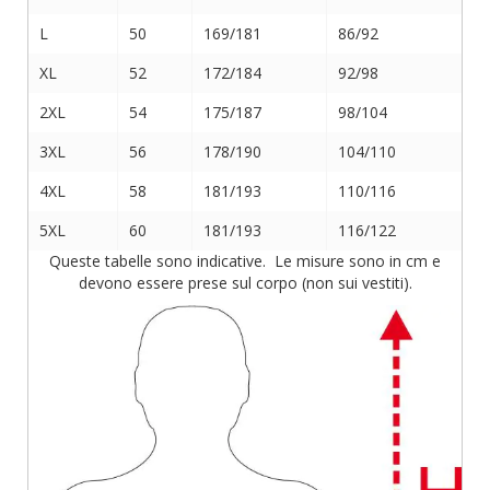
L
50
169/181
86/92
XL
52
172/184
92/98
2XL
54
175/187
98/104
3XL
56
178/190
104/110
4XL
58
181/193
110/116
5XL
60
181/193
116/122
Queste tabelle sono indicative. Le misure sono in cm e
devono essere prese sul corpo (non sui vestiti).