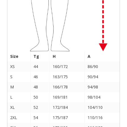
Size
Tg
H
A
XS
44
160/172
86/90
S
46
163/175
90/94
M
48
166/178
94/98
L
50
169/181
98/104
XL
52
172/184
104/110
2XL
54
175/187
110/116