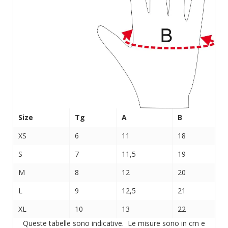
Size
Tg
A
B
XS
6
11
18
S
7
11,5
19
M
8
12
20
L
9
12,5
21
XL
10
13
22
Queste tabelle sono indicative. Le misure sono in cm e