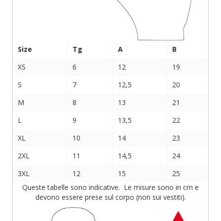
Size
Tg
A
B
XS
6
12
19
S
7
12,5
20
M
8
13
21
L
9
13,5
22
XL
10
14
23
2XL
11
14,5
24
3XL
12
15
25
Queste tabelle sono indicative. Le misure sono in cm e
devono essere prese sul corpo (non sui vestiti).