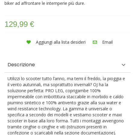
biker ad affrontare le intemperie più dure.
129,99 €
Aggiungi alla lista desideri
Email
Descrizione
Utilizzi lo scooter tutto l’anno, ma temi il freddo, la pioggia e
il vento autunnali, ma soprattutto invernali? OJ ha la
soluzione perfetta: PRO LEG, coprigambe 100%
impermeabile con imbottitura staccabile in morbido e caldo
piumino sintetico e 100% antivento grazie alla sua water e
wind resistance technology. La gamma è universale o
specifica a secondo dei modelli e vestiamo scooter e maxi
scooter in base alla loro forma. Tutti i montaggi avvengono
tramite cinghie o cinghie e viti (istruzioni presenti in
confezione o scaricabili nella sezione documentazione).