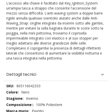
L’accesso alla chiave è facilitato dal Key_Ignition_System:
un’ampia tasca a strappo che consente l'accensione del
mezzo senza difficoltà. L’anti-waving system a doppie barre
rigide annulla qualsiasi sventolio aiutato anche dalle Anti-
Waving_Strap: cinghie integrate da inserire sotto alle gambe,
mentre per evitare la sella bagnata durante le soste sotto la
pioggia, nella mini pettorina, troviamo il coprisella
impermeabile integrato con elastico e al suo stopper per
meglio adattarsi alle diverse grandezze delle selle.
Completano il coprigambe la presenza di dettagli riflettenti
laterali che consentono di aumentare la visibilità notturna e
una tasca integrata nella pettorina.
Dettagli tecnici
Dettagli
805116042333
tecnici
Nero
Inverno
100% Poliestere
Piaggio