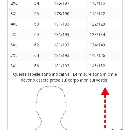
2XL
54
175/187
110/116
3XL
56
178/190
116/122
4XL
58
181/193
122/128
5XL
60
181/193
128/134
6XL
62
181/193
134/140
7XL
64
181/193
140/146
8XL
66
181/193
146/152
Queste tabelle sono indicative. Le misure sono in cm e
devono essere prese sul corpo (non sui vestiti).