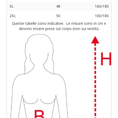
XL
48
160/180
2XL
50
160/180
Queste tabelle sono indicative. Le misure sono in cm e
devono essere prese sul corpo (non sui vestiti).