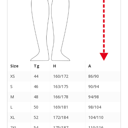
Size
Tg
H
A
XS
44
160/172
86/90
S
46
163/175
90/94
M
48
166/178
94/98
L
50
169/181
98/104
XL
52
172/184
104/110
2XL
54
175/187
110/116