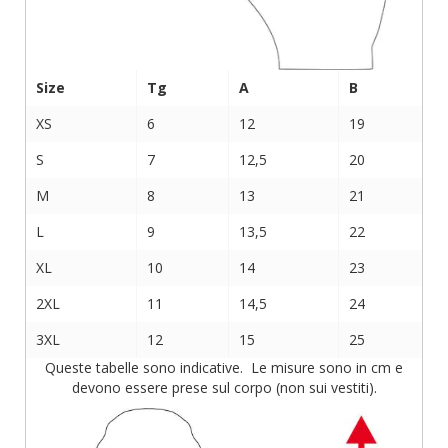
Size
Tg
A
B
XS
6
12
19
S
7
12,5
20
M
8
13
21
L
9
13,5
22
XL
10
14
23
2XL
11
14,5
24
3XL
12
15
25
Queste tabelle sono indicative. Le misure sono in cm e
devono essere prese sul corpo (non sui vestiti).