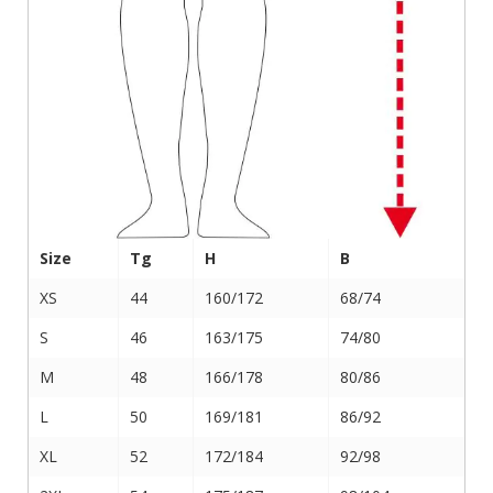
Size
Tg
H
B
XS
44
160/172
68/74
S
46
163/175
74/80
M
48
166/178
80/86
L
50
169/181
86/92
XL
52
172/184
92/98