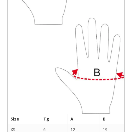
Size
Tg
A
B
XS
6
12
19