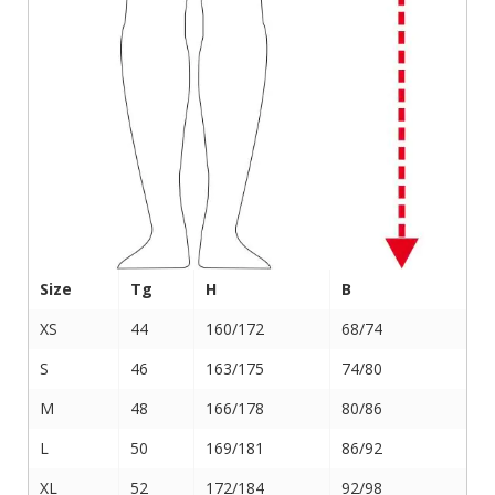
Size
Tg
H
B
XS
44
160/172
68/74
S
46
163/175
74/80
M
48
166/178
80/86
L
50
169/181
86/92
XL
52
172/184
92/98