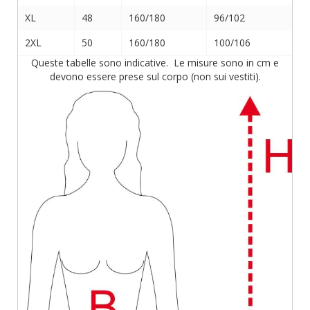
XL
48
160/180
96/102
2XL
50
160/180
100/106
Queste tabelle sono indicative. Le misure sono in cm e
devono essere prese sul corpo (non sui vestiti).