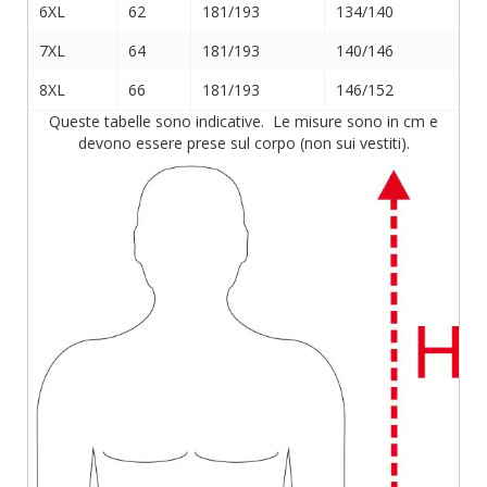
6XL
62
181/193
134/140
7XL
64
181/193
140/146
8XL
66
181/193
146/152
Queste tabelle sono indicative. Le misure sono in cm e
devono essere prese sul corpo (non sui vestiti).