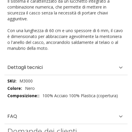
Il sistema è caratterizzato da un lucchetto integrato a
combinazione numerica, che permette di mettere in
sicurezza il casco senza la necessità di portare chiavi
aggiuntive.
Con una lunghezza di 60 cm e uno spessore di 6 mm, il cavo
è dimensionato per abbracciare agevolmente la mentoniera
o l'anello del casco, ancorandolo saldamente al telaio o al
manubrio della moto.
Dettagli tecnici
Dettagli
M3000
tecnici
Nero
100% Acciaio 100% Plastica (copertura)
FAQ
Domande dei clienti