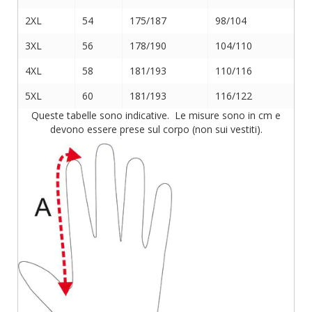
2XL
54
175/187
98/104
3XL
56
178/190
104/110
4XL
58
181/193
110/116
5XL
60
181/193
116/122
Queste tabelle sono indicative. Le misure sono in cm e
devono essere prese sul corpo (non sui vestiti).