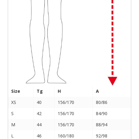
Size
Tg
H
A
XS
40
156/170
80/86
S
42
156/170
84/90
M
44
156/170
88/94
L
46
160/180
92/98