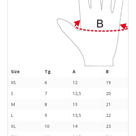
Size
Tg
A
B
XS
6
12
19
S
7
12,5
20
M
8
13
21
L
9
13,5
22
XL
10
14
23