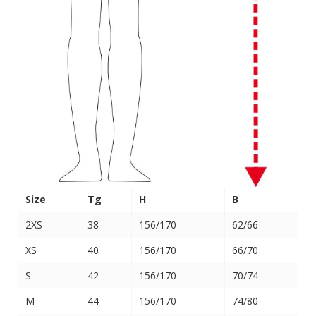
Size
Tg
H
B
2XS
38
156/170
62/66
XS
40
156/170
66/70
S
42
156/170
70/74
M
44
156/170
74/80