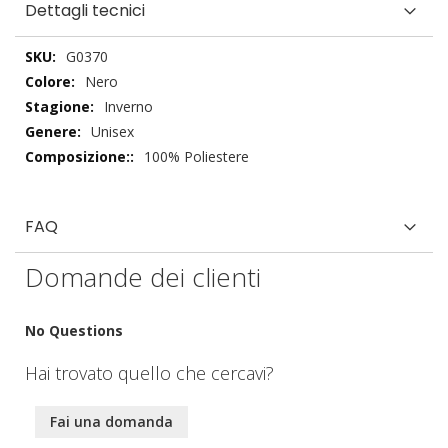
Dettagli tecnici
Dettagli
G0370
tecnici
Nero
Inverno
Unisex
100% Poliestere
FAQ
Domande dei clienti
No Questions
Hai trovato quello che cercavi?
Fai una domanda