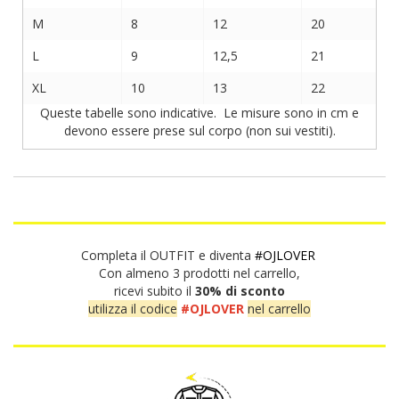
M
8
12
20
L
9
12,5
21
XL
10
13
22
Queste tabelle sono indicative. Le misure sono in cm e
devono essere prese sul corpo (non sui vestiti).
Completa il OUTFIT e diventa
#OJLOVER
Con almeno 3 prodotti nel carrello,
ricevi subito il
30% di sconto
utilizza il codice
#OJLOVER
nel carrello