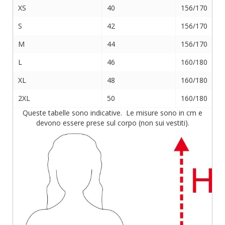
XS
40
156/170
S
42
156/170
M
44
156/170
L
46
160/180
XL
48
160/180
2XL
50
160/180
Queste tabelle sono indicative. Le misure sono in cm e
devono essere prese sul corpo (non sui vestiti).