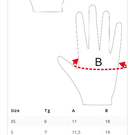
Size
Tg
A
B
XS
6
11
18
S
7
11,5
19