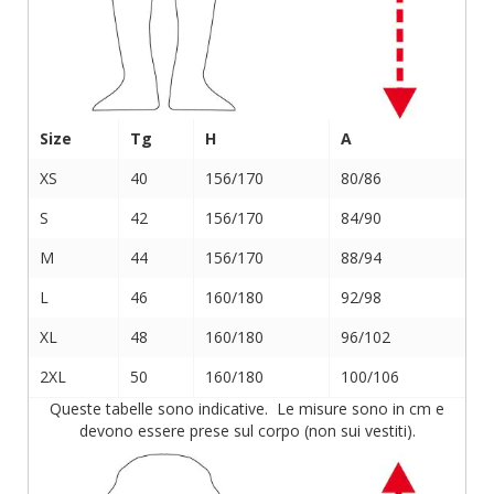
Size
Tg
H
A
XS
40
156/170
80/86
S
42
156/170
84/90
M
44
156/170
88/94
L
46
160/180
92/98
XL
48
160/180
96/102
2XL
50
160/180
100/106
Queste tabelle sono indicative. Le misure sono in cm e
devono essere prese sul corpo (non sui vestiti).