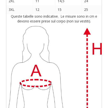
2XL
11
14,5
24
3XL
12
15
25
Queste tabelle sono indicative. Le misure sono in cm e
devono essere prese sul corpo (non sui vestiti).