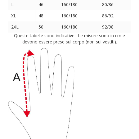
L
46
160/180
80/86
XL
48
160/180
86/92
2XL
50
160/180
92/98
Queste tabelle sono indicative. Le misure sono in cm e
devono essere prese sul corpo (non sui vestiti).