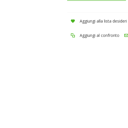
Aggiungi alla lista desideri
Aggiungi al confronto