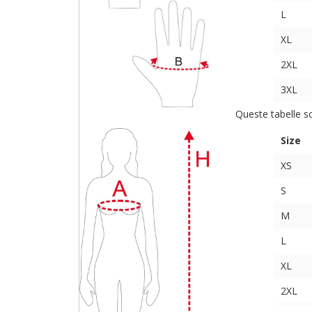
L
XL
2XL
3XL
Queste tabelle s
Size
XS
S
M
L
XL
2XL