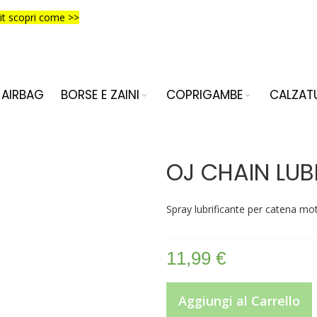
it scopri come >>
AIRBAG
BORSE E ZAINI
COPRIGAMBE
CALZAT
OJ CHAIN LUB
Spray lubrificante per catena mo
11,99 €
Aggiungi al Carrello