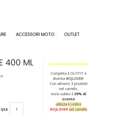
URE
ACCESSORI MOTO
OUTLET
E 400 ML
Completa il OUTFIT e
to.
diventa
#OJLOVER
Con almeno 3 prodotti
nel carrello,
ricevi subito il
30% di
sconto
utilizza il codice
Qtà
#OJLOVER
nel carrello