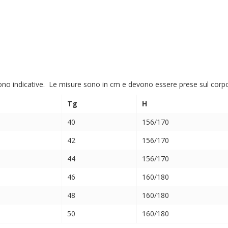
ono indicative. Le misure sono in cm e devono essere prese sul corpo (
Tg
H
40
156/170
42
156/170
44
156/170
46
160/180
48
160/180
50
160/180