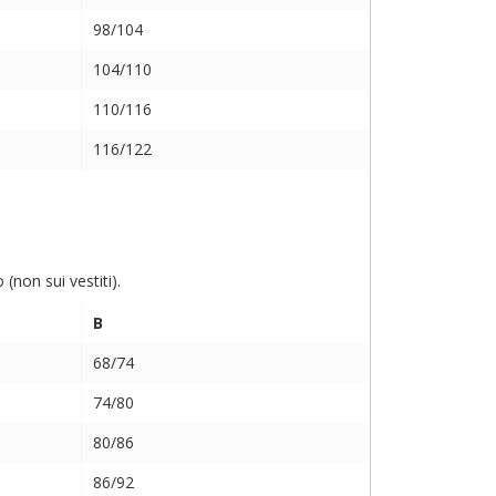
98/104
104/110
110/116
116/122
non sui vestiti).
B
68/74
74/80
80/86
86/92