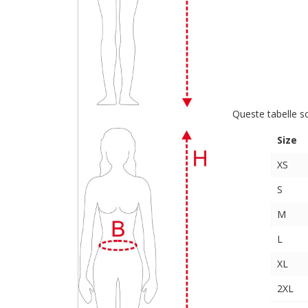
Queste tabelle s
Size
XS
S
M
L
XL
2XL