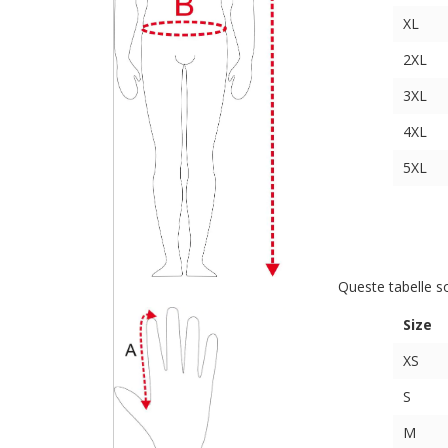
XL
2XL
3XL
4XL
5XL
Queste tabelle s
Size
XS
S
M