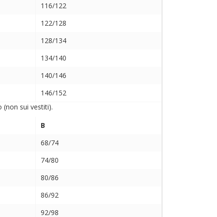
116/122
122/128
128/134
134/140
140/146
146/152
non sui vestiti).
B
68/74
74/80
80/86
86/92
92/98