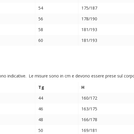
54
175/187
56
178/190
58
181/193
60
181/193
ono indicative. Le misure sono in cm e devono essere prese sul corpo (
Tg
H
44
160/172
46
163/175
48
166/178
50
169/181