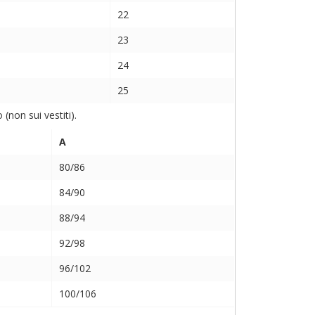
22
23
24
25
non sui vestiti).
A
80/86
84/90
88/94
92/98
96/102
100/106