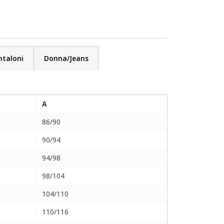
taloni
Donna/Jeans
A
86/90
90/94
94/98
98/104
104/110
110/116