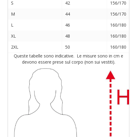
S
42
156/170
M
44
156/170
L
46
160/180
XL
48
160/180
2XL
50
160/180
Queste tabelle sono indicative. Le misure sono in cm e
devono essere prese sul corpo (non sui vestiti).