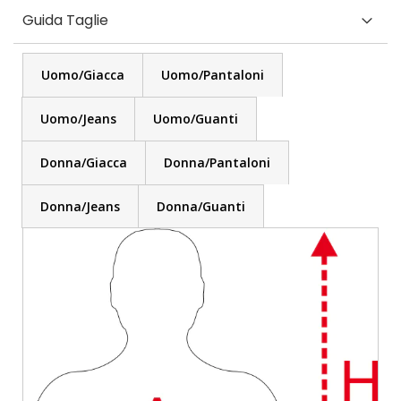
Guida Taglie
Uomo/Giacca
Uomo/Pantaloni
Uomo/Jeans
Uomo/Guanti
Donna/Giacca
Donna/Pantaloni
Donna/Jeans
Donna/Guanti