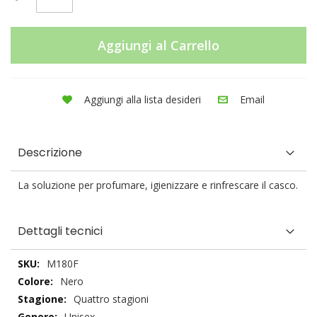
Aggiungi al Carrello
Aggiungi alla lista desideri
Email
Descrizione
La soluzione per profumare, igienizzare e rinfrescare il casco.
Dettagli tecnici
Dettagli
M180F
tecnici
Nero
Quattro stagioni
Unisex