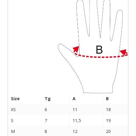
Size
Tg
A
B
XS
6
11
18
S
7
11,5
19
M
8
12
20