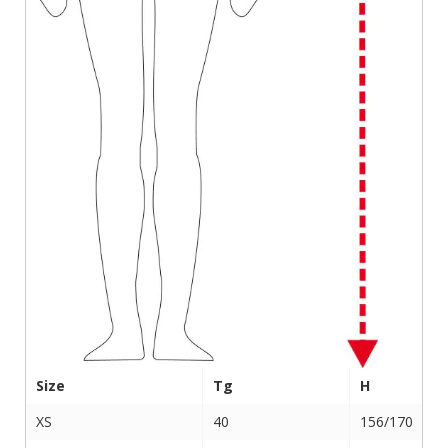
Size
Tg
H
XS
40
156/170