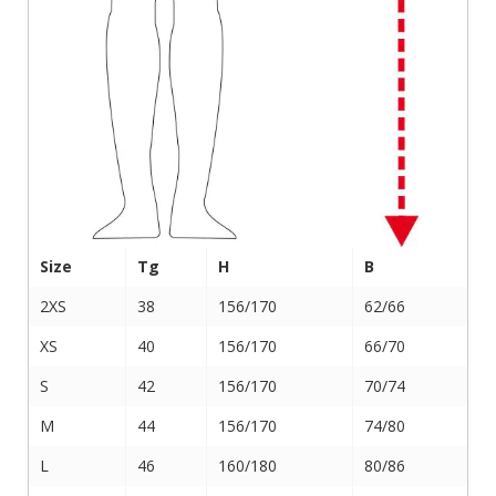
Size
Tg
H
B
2XS
38
156/170
62/66
XS
40
156/170
66/70
S
42
156/170
70/74
M
44
156/170
74/80
L
46
160/180
80/86