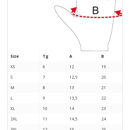
Size
Tg
A
B
XS
6
12
19
S
7
12,5
20
M
8
13
21
L
9
13,5
22
XL
10
14
23
2XL
11
14,5
24
3XL
12
15
25