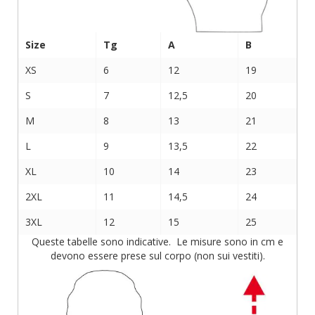
Size
Tg
A
B
XS
6
12
19
S
7
12,5
20
M
8
13
21
L
9
13,5
22
XL
10
14
23
2XL
11
14,5
24
3XL
12
15
25
Queste tabelle sono indicative. Le misure sono in cm e
devono essere prese sul corpo (non sui vestiti).