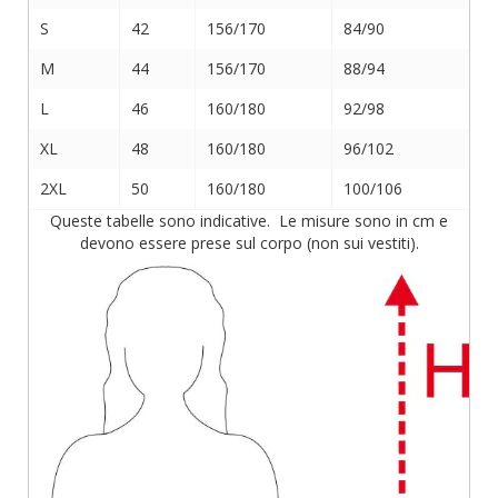
S
42
156/170
84/90
M
44
156/170
88/94
L
46
160/180
92/98
XL
48
160/180
96/102
2XL
50
160/180
100/106
Queste tabelle sono indicative. Le misure sono in cm e
devono essere prese sul corpo (non sui vestiti).