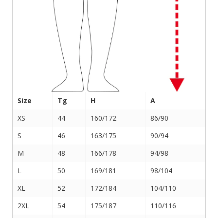
Size
Tg
H
A
XS
44
160/172
86/90
S
46
163/175
90/94
M
48
166/178
94/98
L
50
169/181
98/104
XL
52
172/184
104/110
2XL
54
175/187
110/116