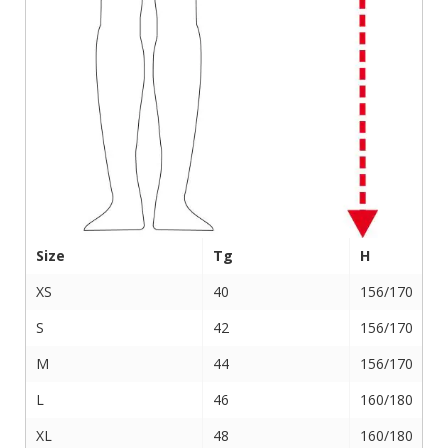
Size
Tg
H
XS
40
156/170
S
42
156/170
M
44
156/170
L
46
160/180
XL
48
160/180