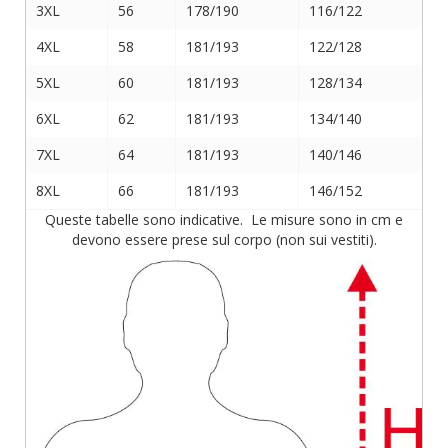
3XL
56
178/190
116/122
4XL
58
181/193
122/128
5XL
60
181/193
128/134
6XL
62
181/193
134/140
7XL
64
181/193
140/146
8XL
66
181/193
146/152
Queste tabelle sono indicative. Le misure sono in cm e
devono essere prese sul corpo (non sui vestiti).