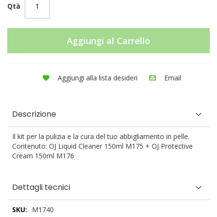
Qtà
Aggiungi al Carrello
Aggiungi alla lista desideri
Email
Descrizione
Il kit per la pulizia e la cura del tuo abbigliamento in pelle.
Contenuto: OJ Liquid Cleaner 150ml M175 + OJ Protective
Cream 150ml M176
Dettagli tecnici
Dettagli
M1740