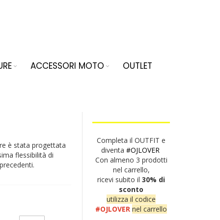
URE
ACCESSORI MOTO
OUTLET
Completa il OUTFIT e
re è stata progettata
diventa
#OJLOVER
ima flessibilità di
Con almeno 3 prodotti
precedenti.
nel carrello,
ricevi subito il
30% di
sconto
utilizza il codice
#OJLOVER
nel carrello