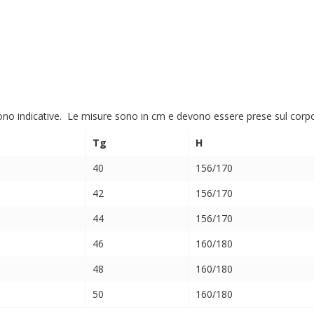
ono indicative. Le misure sono in cm e devono essere prese sul corpo (
Tg
H
40
156/170
42
156/170
44
156/170
46
160/180
48
160/180
50
160/180