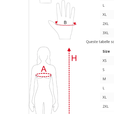
L
XL
2XL
3XL
Queste tabelle s
Size
XS
S
M
L
XL
2XL