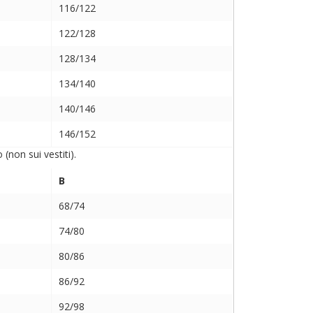
116/122
122/128
128/134
134/140
140/146
146/152
non sui vestiti).
B
68/74
74/80
80/86
86/92
92/98