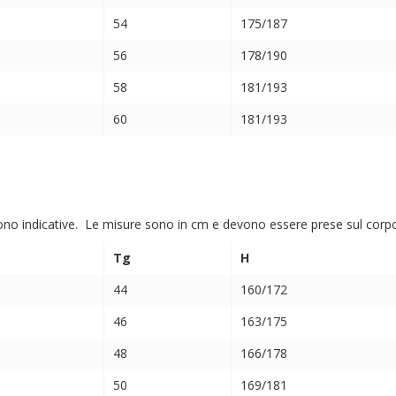
54
175/187
56
178/190
58
181/193
60
181/193
ono indicative. Le misure sono in cm e devono essere prese sul corpo (
Tg
H
44
160/172
46
163/175
48
166/178
50
169/181