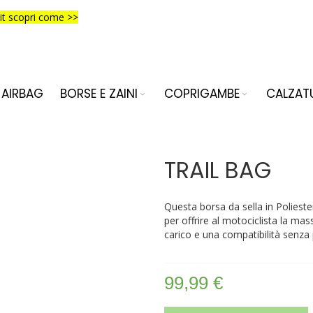
it scopri come >>
AIRBAG
BORSE E ZAINI
COPRIGAMBE
CALZAT
TRAIL BAG
Questa borsa da sella in Polieste
per offrire al motociclista la mass
carico e una compatibilità senza 
99,99 €