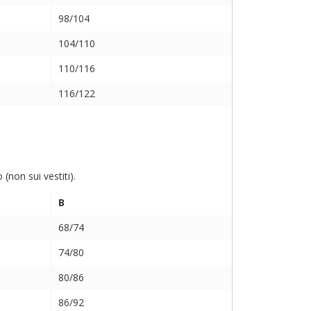
98/104
104/110
110/116
116/122
non sui vestiti).
B
68/74
74/80
80/86
86/92