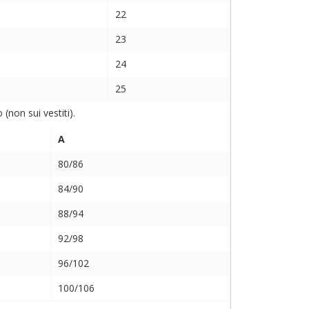
22
23
24
25
non sui vestiti).
A
80/86
84/90
88/94
92/98
96/102
100/106