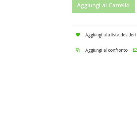
Aggiungi al Carrello
Aggiungi alla lista desideri
Aggiungi al confronto