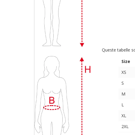
Queste tabelle s
Size
XS
S
M
L
XL
2XL