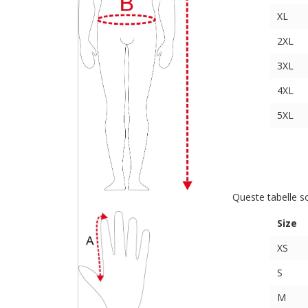
XL
2XL
3XL
4XL
5XL
Queste tabelle s
Size
XS
S
M