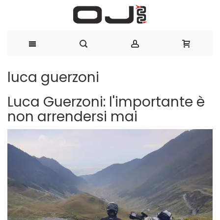
Salta
luca guerzoni
al
Luca Guerzoni: l'importante è
contenuto
non arrendersi mai