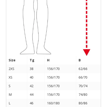
Size
Tg
H
B
2XS
38
156/170
62/66
XS
40
156/170
66/70
S
42
156/170
70/74
M
44
156/170
74/80
L
46
160/180
80/86