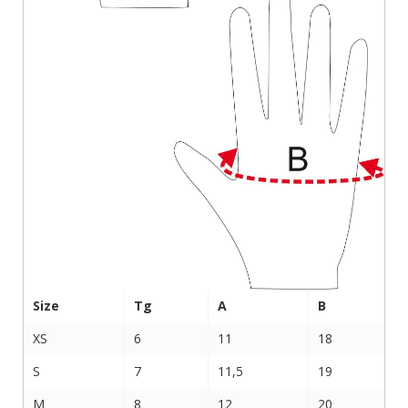
Size
Tg
A
B
XS
6
11
18
S
7
11,5
19
M
8
12
20