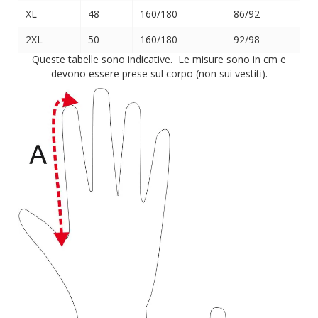
XL
48
160/180
86/92
2XL
50
160/180
92/98
Queste tabelle sono indicative. Le misure sono in cm e
devono essere prese sul corpo (non sui vestiti).