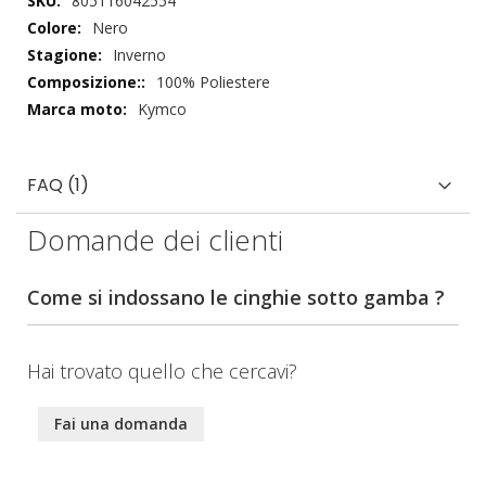
805116042554
tecnici
Nero
Inverno
100% Poliestere
Kymco
FAQ (1)
Domande dei clienti
Come si indossano le cinghie sotto gamba ?
Hai trovato quello che cercavi?
Fai una domanda