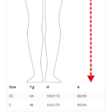
Size
Tg
H
A
XS
44
160/172
86/90
S
46
163/175
90/94