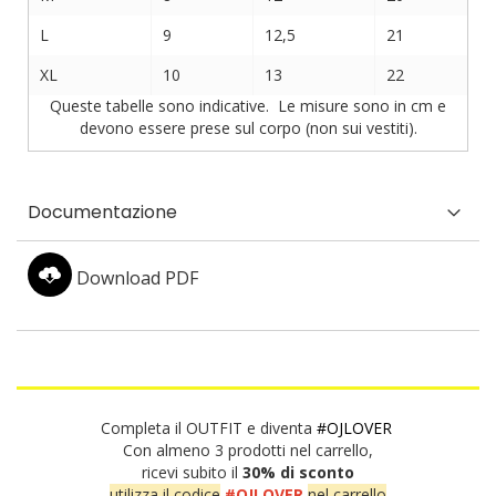
L
9
12,5
21
XL
10
13
22
Queste tabelle sono indicative. Le misure sono in cm e
devono essere prese sul corpo (non sui vestiti).
Documentazione
Download PDF
Completa il OUTFIT e diventa
#OJLOVER
Con almeno 3 prodotti nel carrello,
ricevi subito il
30% di sconto
utilizza il codice
#OJLOVER
nel carrello