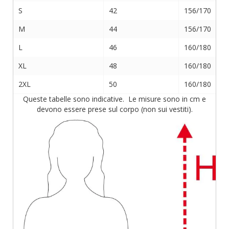
S
42
156/170
M
44
156/170
L
46
160/180
XL
48
160/180
2XL
50
160/180
Queste tabelle sono indicative. Le misure sono in cm e
devono essere prese sul corpo (non sui vestiti).