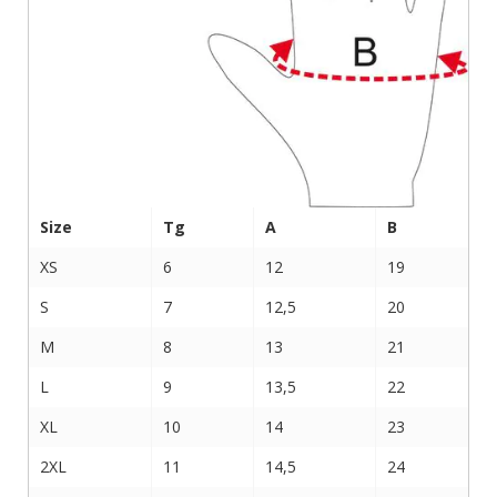
Size
Tg
A
B
XS
6
12
19
S
7
12,5
20
M
8
13
21
L
9
13,5
22
XL
10
14
23
2XL
11
14,5
24