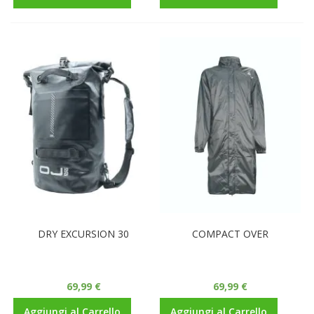
DRY EXCURSION 30
COMPACT OVER
69,99 €
69,99 €
Aggiungi al Carrello
Aggiungi al Carrello