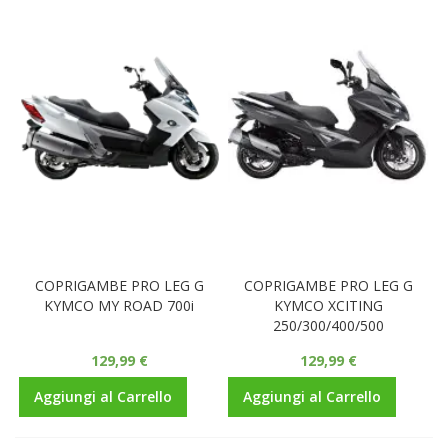
COPRIGAMBE PRO LEG G
COPRIGAMBE PRO LEG G
KYMCO MY ROAD 700i
KYMCO XCITING
250/300/400/500
129,99 €
129,99 €
Aggiungi al Carrello
Aggiungi al Carrello