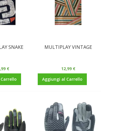
LAY SNAKE
MULTIPLAY VINTAGE
,99 €
12,99 €
 Carrello
Aggiungi al Carrello