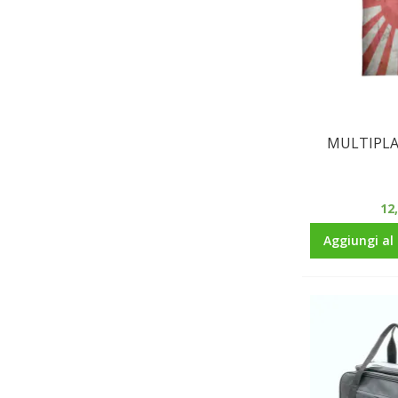
MULTIPLA
12
Aggiungi al 