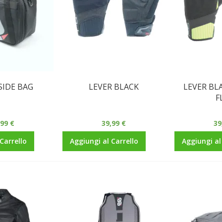
SIDE BAG
LEVER BLACK
LEVER BL
F
,99 €
39,99 €
39
Carrello
Aggiungi al Carrello
Aggiungi al