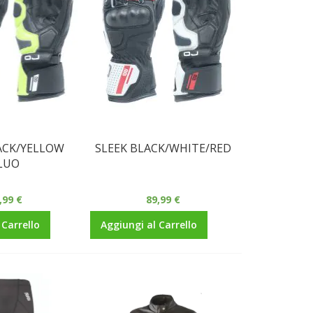
ACK/YELLOW
SLEEK BLACK/WHITE/RED
LUO
,99 €
89,99 €
 Carrello
Aggiungi al Carrello