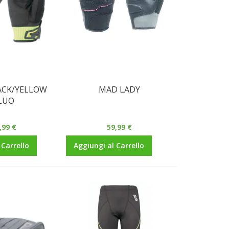
ACK/YELLOW
MAD LADY
LUO
,99 €
59,99 €
 Carrello
Aggiungi al Carrello