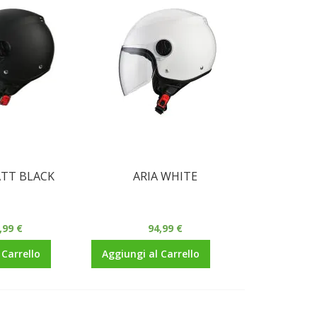
ATT BLACK
ARIA WHITE
,99 €
94,99 €
 Carrello
Aggiungi al Carrello