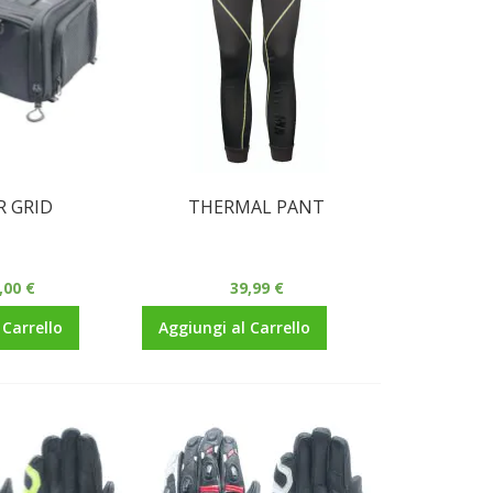
R GRID
THERMAL PANT
,00 €
39,99 €
 Carrello
Aggiungi al Carrello