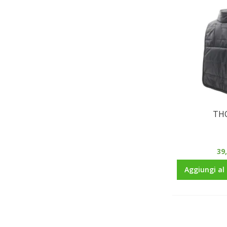
TH
39
Aggiungi al 