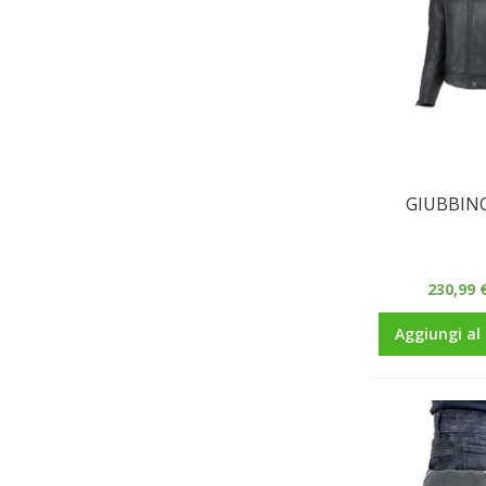
GIUBBINO
230,99 
Aggiungi al 