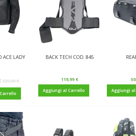
 ACE LADY
BACK TECH COD. 845
REA
119,99 €
50
€
329,99 €
Aggiungi al Carrello
Aggiungi al
Carrello