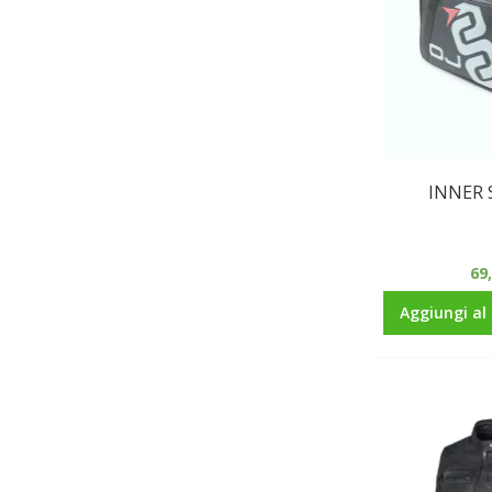
INNER 
69
Aggiungi al 