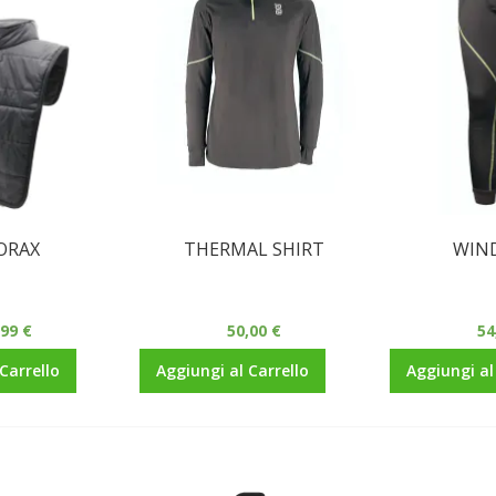
ORAX
THERMAL SHIRT
WIN
,99 €
50,00 €
54
Carrello
Aggiungi al Carrello
Aggiungi al