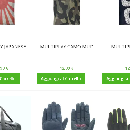
Y JAPANESE
MULTIPLAY CAMO MUD
MULTIP
,99 €
12,99 €
12
Carrello
Aggiungi al Carrello
Aggiungi al